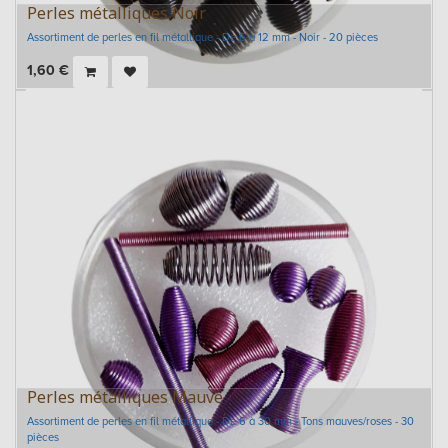
Perles métalliques Noir
Assortiment de perles en fil métallique - De 6 à 12 mm - Noir - 20 pièces
1,60
€
Perles métalliques Mauve
Assortiment de perles en fil métallique - De 6 à 30 mm - Tons mauves/roses - 30
pièces