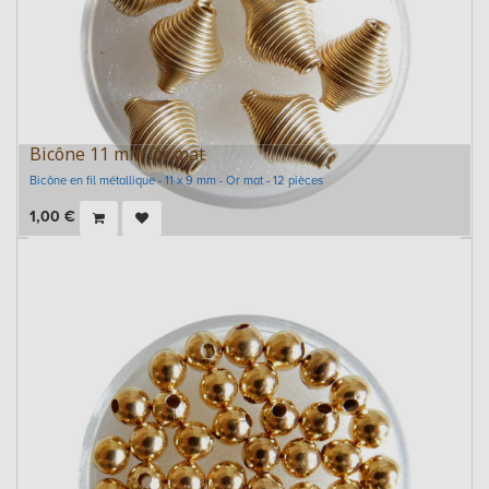
Bicône 11 mm Or mat
Bicône en fil métallique - 11 x 9 mm - Or mat - 12 pièces
1,00
€