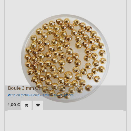
Boule 3 mm Or
Perle en métal - Boule - 3 mm - Or - 25 pièces
1,00
€