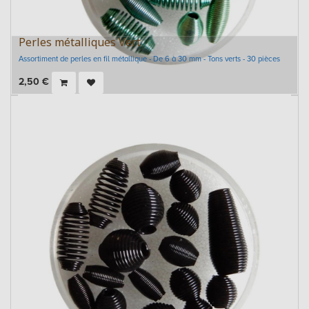
Perles métalliques Vert
Assortiment de perles en fil métallique - De 6 à 30 mm - Tons verts - 30 pièces
2,50
€