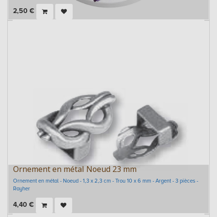
2,50
€
Ornement en métal Noeud 23 mm
Ornement en métal - Noeud - 1,3 x 2,3 cm - Trou 10 x 6 mm - Argent - 3 pièces -
Rayher
4,40
€