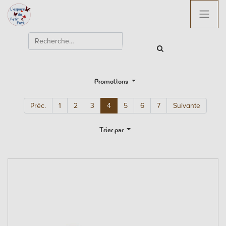
Promotions
Préc.
1
2
3
4
5
6
7
Suivante
Trier par