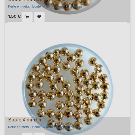
Perle en métal - Boule - 4 mm - Or mat - 25 pièces
1,50
€
Boule 4 mm Or
Perle en métal - Boule - 4 mm - Or - 25 pièces