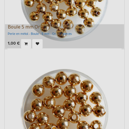
Boule 5 mm Or
Perle en métal - Boule - 5 mm - Or - 12 pièces
1,00
€