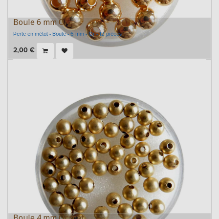
Boule 6 mm Or
Perle en métal - Boule - 6 mm - Or - 12 pièces
2,00
€
Boule 4 mm Or mat