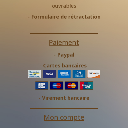
ouvrables
-
Formulaire de rétractation
Paiement
- Paypal
- Cartes bancaires
- Virement bancaire
Mon compte