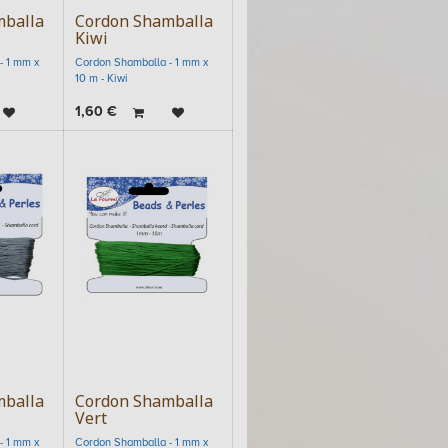
mballa
Cordon Shamballa
Kiwi
- 1 mm x
Cordon Shamballa - 1 mm x
10 m - Kiwi
1,60
€
mballa
Cordon Shamballa
Vert
- 1 mm x
Cordon Shamballa - 1 mm x