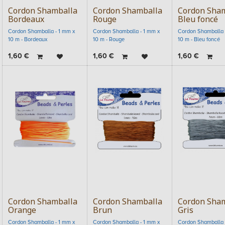
Cordon Shamballa
Cordon Shamballa
Cordon Sha
Bordeaux
Rouge
Bleu foncé
Cordon Shamballa - 1 mm x
Cordon Shamballa - 1 mm x
Cordon Shamballa 
10 m - Bordeaux
10 m - Rouge
10 m - Bleu foncé
1,60
€
1,60
€
1,60
€
Cordon Shamballa
Cordon Shamballa
Cordon Sha
Orange
Brun
Gris
Cordon Shamballa - 1 mm x
Cordon Shamballa - 1 mm x
Cordon Shamballa 