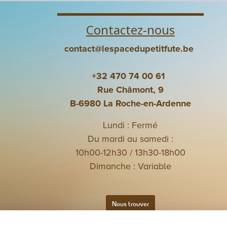
Contactez-nous
contact@lespacedupetitfute.be
+32 470 74 00 61
Rue Châmont, 9
B-6980 La Roche-en-Ardenne
Lundi : Fermé
Du mardi au samedi :
10h00-12h30 / 13h30-18h00
Dimanche : Variable
Nous trouver