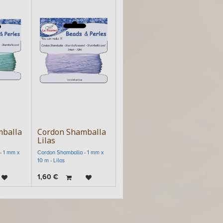
mballa
Cordon Shamballa
Lilas
- 1 mm x
Cordon Shamballa - 1 mm x
10 m - Lilas
1,60
€