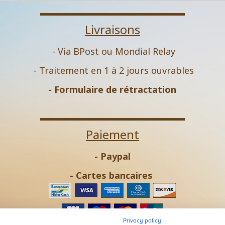
Livraisons
- Via BPost ou Mondial Relay
- Traitement en 1 à 2 jours ouvrables
-
Formulaire de rétractation
Paiement
- Paypal
- Cartes bancaires
Privacy policy