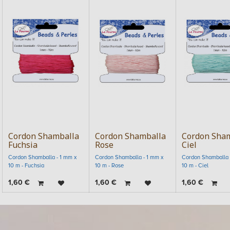
Cordon Shamballa
Cordon Shamballa
Cordon Sha
Fuchsia
Rose
Ciel
Cordon Shamballa - 1 mm x
Cordon Shamballa - 1 mm x
Cordon Shamballa 
10 m - Fuchsia
10 m - Rose
10 m - Ciel
1,60
€
1,60
€
1,60
€