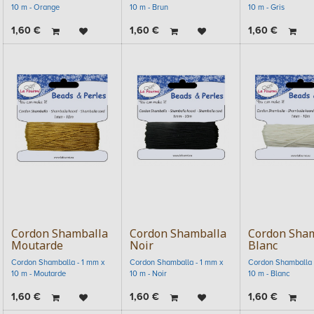
10 m - Orange
10 m - Brun
10 m - Gris
1,60
€
1,60
€
1,60
€
Cordon Shamballa
Cordon Shamballa
Cordon Sha
Moutarde
Noir
Blanc
Cordon Shamballa - 1 mm x
Cordon Shamballa - 1 mm x
Cordon Shamballa 
10 m - Moutarde
10 m - Noir
10 m - Blanc
1,60
€
1,60
€
1,60
€