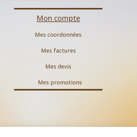
Mon compte
Mes coordonnées
Mes factures
Mes devis
M
es promotions