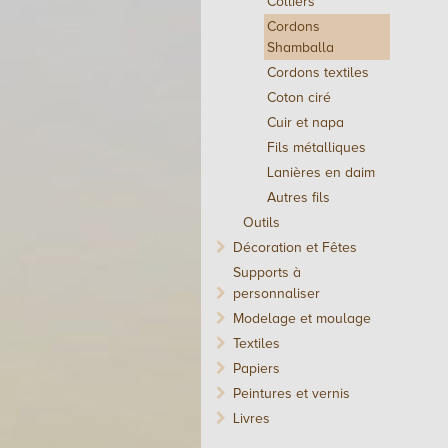
Colliers
Cordons
Shamballa
Cordons textiles
Coton ciré
Cuir et napa
Fils métalliques
Lanières en daim
Autres fils
Outils
Décoration et Fêtes
Supports à
personnaliser
Modelage et moulage
Textiles
Papiers
Peintures et vernis
Livres