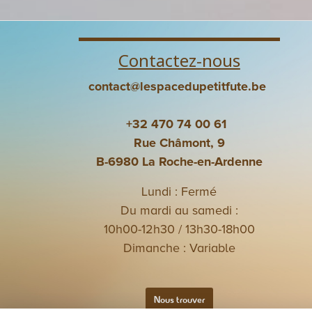
Contactez-nous
contact@lespacedupetitfute.be
+32 470 74 00 61
Rue Châmont, 9
B-6980 La Roche-en-Ardenne
Lundi : Fermé
Du mardi au samedi :
10h00-12h30 / 13h30-18h00
Dimanche : Variable
Nous trouver