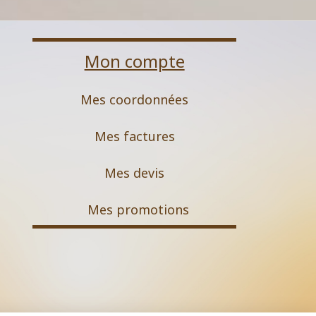
Mon compte
Mes coordonnées
Mes factures
Mes devis
M
es promotions