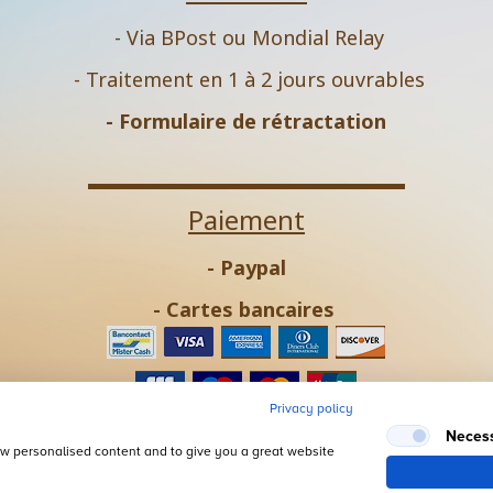
- Via BPost ou Mondial Relay
- Traitement en 1 à 2 jours ouvrables
-
Formulaire de rétractation
Paiement
- Paypal
- Cartes bancaires
Privacy policy
- Virement bancaire
Neces
how personalised content and to give you a great website