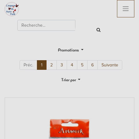
Promotions
Préc.
1
2
3
4
5
6
Suivante
Trier par