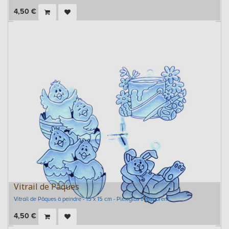
4,50
€
Vitrail de Pâques
Vitrail de Pâques à peindre - 15 x 15 cm - Plexiglas transparent
4,50
€