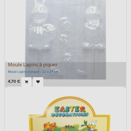
Moule Lapins à piquer
Moule Lapins à piquer - 22 x 24 cm
4,70
€