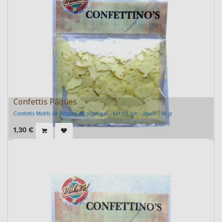
Confettis Pâques
Confettis Motifs de Pâques en plastique - 1 et 1,5 cm - Jaune - 14 gr
1,30
€