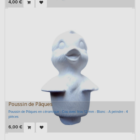
4,00
€
Poussin de Pâques
Poussin de Pâques en céramique - Cou avec trou 12 mm - Blanc - A peindre - 4
pièces
6,00
€