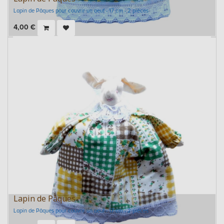
Lapin de Pâques pour couvrir un oeuf - 17 cm - 2 pièces
4,00
€
Lapin de Pâques
Lapin de Pâques pour couvrir un oeuf - 17 cm - 2 pièces