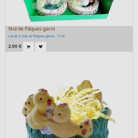
Nid de Pâques garni
Lot de 2 nids de Pâques garnis - 7 cm
2,50
€