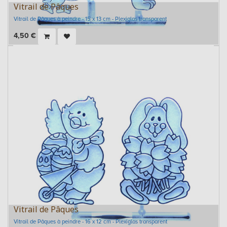
Vitrail de Pâques
Vitrail de Pâques à peindre - 15 x 13 cm - Plexiglas transparent
4,50
€
Vitrail de Pâques
Vitrail de Pâques à peindre - 16 x 12 cm - Plexiglas transparent