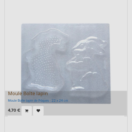
Moule Boîte lapin
Moule Boîte lapin de Pâques - 22 x 24 cm
4,70
€