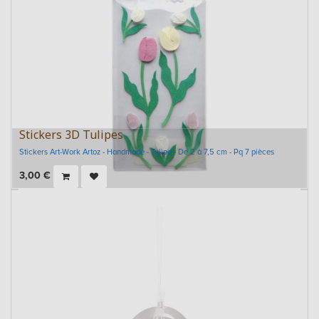
Stickers 3D Tulipes
Stickers Art-Work Artoz - Handmade - Tulipe - De 2 à 7,5 cm - Pq 7 pièces
3,00
€