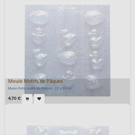
Moule Motifs de Pâques
Moule Petits motifs de Pâques - 22 x 24 cm
4,70
€