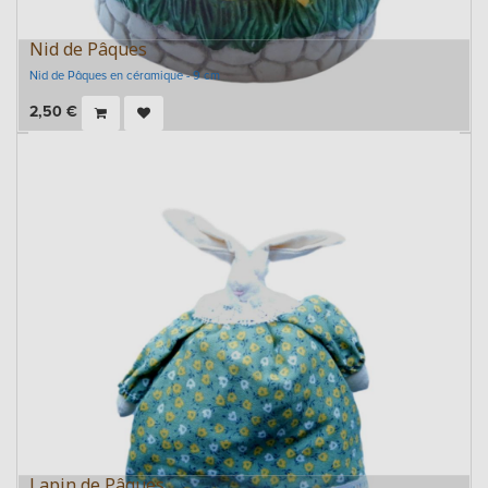
Nid de Pâques
Nid de Pâques en céramique - 9 cm
2,50
€
Lapin de Pâques