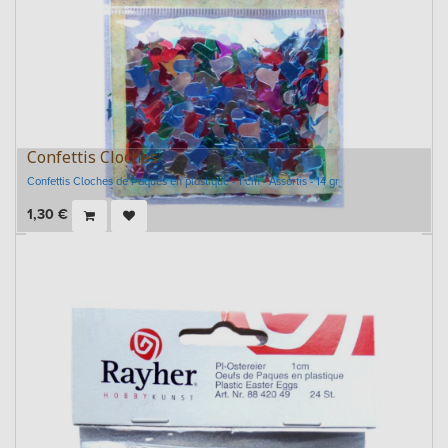
Confettis Cloches
Confettis Cloches de Pâques en plastique - 1 cm - Assortis - 14 gr
1,30
€