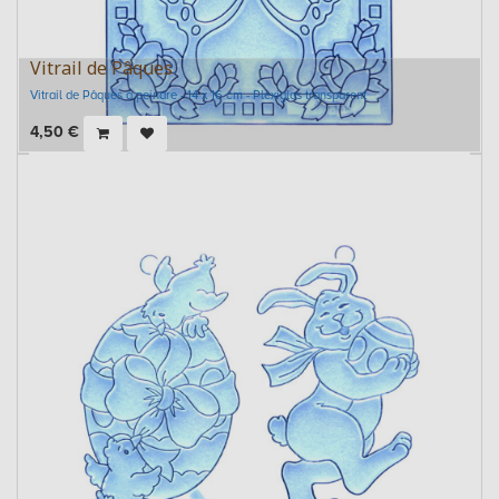
Vitrail de Pâques
Vitrail de Pâques à peindre - 14 x 16 cm - Plexiglas transparent
4,50
€