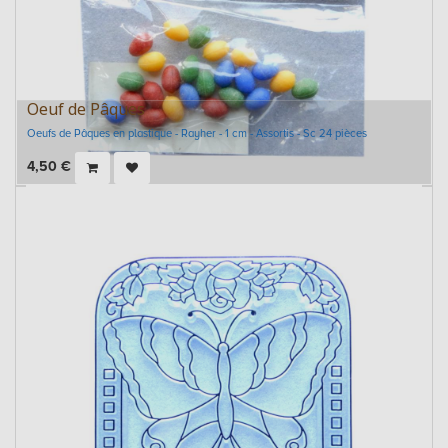
Oeuf de Pâques
Oeufs de Pâques en plastique - Rayher - 1 cm - Assortis - Sc 24 pièces
4,50
€