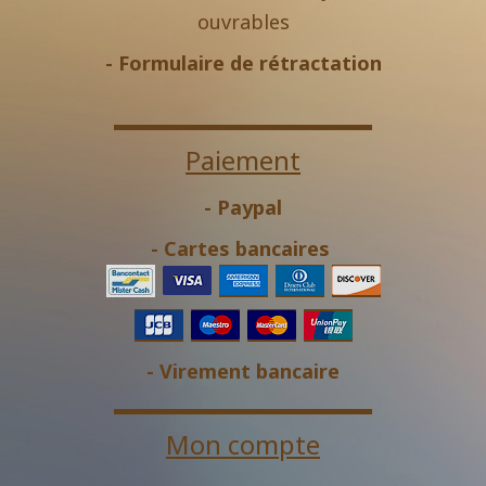
ouvrables
-
Formulaire de rétractation
Paiement
- Paypal
- Cartes bancaires
- Virement bancaire
Mon compte