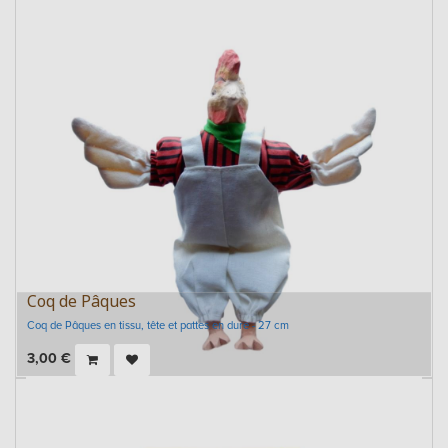
Coq de Pâques
Coq de Pâques en tissu, tête et pattes en dure - 27 cm
3,00
€