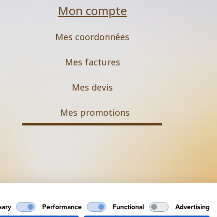
Mon compte
Mes coordonnées
Mes factures
Mes devis
M
es promotions
Mentions légales
sary
Performance
Functional
Advertising