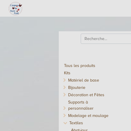
Tous les produits
Kits
Matériel de base
Bijouterie
Décoration et Fêtes
Supports à
personnaliser
Modelage et moulage
Textiles
Abat-jour