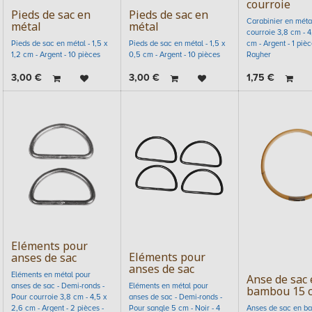
courroie
Pieds de sac en
Pieds de sac en
Carabinier en méta
métal
métal
courroie 3,8 cm - 4
Pieds de sac en métal - 1,5 x
Pieds de sac en métal - 1,5 x
cm - Argent - 1 pièc
1,2 cm - Argent - 10 pièces
0,5 cm - Argent - 10 pièces
Rayher
3,00
€
3,00
€
1,75
€
Eléments pour
Eléments pour
anses de sac
anses de sac
Eléments en métal pour
Anse de sac 
anses de sac - Demi-ronds -
Eléments en métal pour
bambou 15 
Pour courroie 3,8 cm - 4,5 x
anses de sac - Demi-ronds -
2,6 cm - Argent - 2 pièces -
Pour sangle 5 cm - Noir - 4
Anses de sac en ba