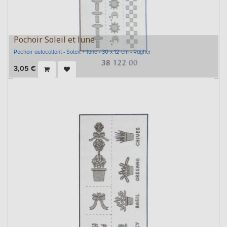
Pochoir Soleil et lune
Pochoir autocollant - Soleil + lune - 30 x 12 cm - Rayher
3,05
€