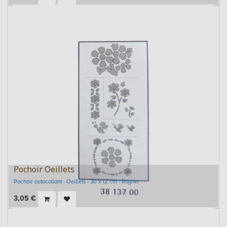
Pochoir Oeillets
Pochoir autocollant - Oeillets - 30 x 12 cm - Rayher
3,05
€