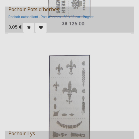
Pochoir Pots d'herbes
Pochoir autocollant - Pots d'herbes - 30 x 12 cm - Rayher
3,05
€
Pochoir Lys