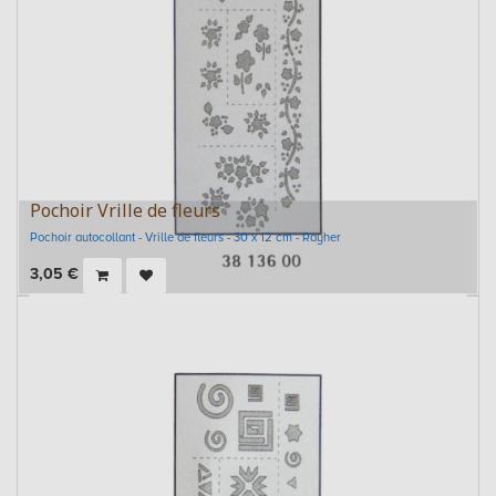
Pochoir Vrille de fleurs
Pochoir autocollant - Vrille de fleurs - 30 x 12 cm - Rayher
3,05
€