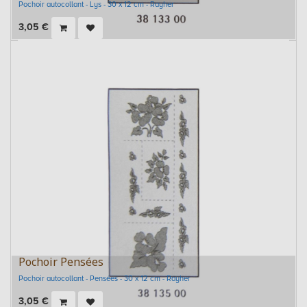
Pochoir autocollant - Lys - 30 x 12 cm - Rayher
3,05
€
Pochoir Pensées
Pochoir autocollant - Pensées - 30 x 12 cm - Rayher
3,05
€