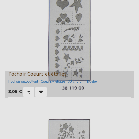
Pochoir Coeurs et étoiles
Pochoir autocollant - Coeurs + étoiles - 30 x 12 cm - Rayher
3,05
€