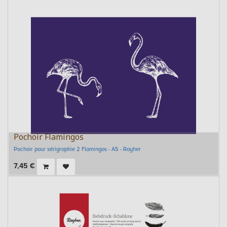
Pochoir Flamingos
Pochoir pour sérigraphie 2 Flamingos - A5 - Rayher
7,45
€