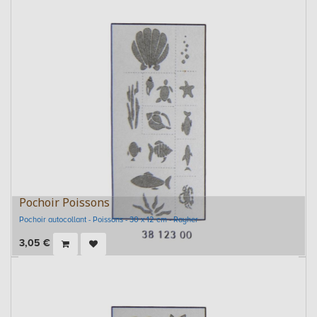
Pochoir Poissons
Pochoir autocollant - Poissons - 30 x 12 cm - Rayher
3,05
€