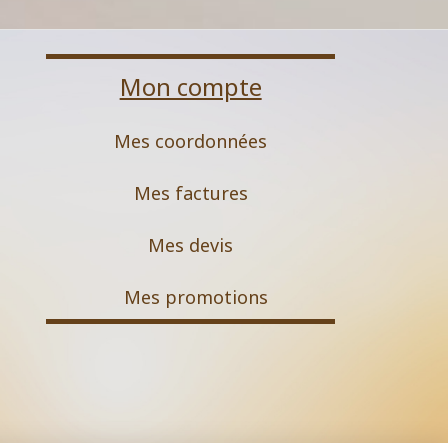
Mon compte
Mes coordonnées
Mes factures
Mes devis
M
es promotions