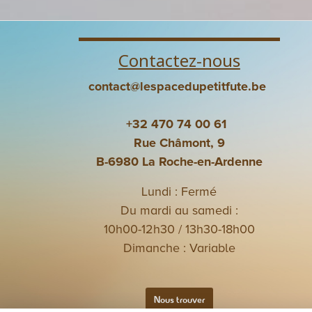
Contactez-nous
contact@lespacedupetitfute.be
+32 470 74 00 61
Rue Châmont, 9
B-6980 La Roche-en-Ardenne
Lundi : Fermé
Du mardi au samedi :
10h00-12h30 / 13h30-18h00
Dimanche : Variable
Nous trouver