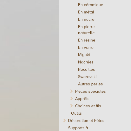
En céramique
En métal
En nacre
En pierre
naturelle
En résine
En verre
Miyuki
Nacrées
Rocailles
Swarovski
Autres perles
Pièces spéciales
Apprêts
Chaînes et fils
Outils
Décoration et Fêtes
Supports à