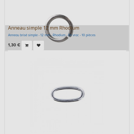
Anneau simple 12 mm Rhodium
Anneau brisé simple - 12 mm - Rhodium - En vrac - 10 pièces
1,30
€