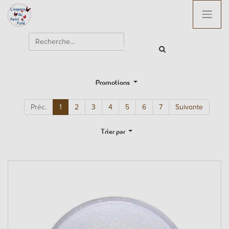
Promotions
Préc.
1
2
3
4
5
6
7
Suivante
Trier par