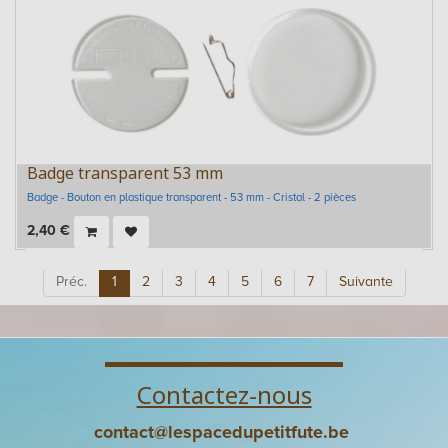
Badge transparent 53 mm
Badge - Bouton en plastique transparent - 53 mm - Cristal - 2 pièces
2,40
€
Préc.
1
2
3
4
5
6
7
Suivante
Contactez-nous
contact@lespacedupetitfute.be