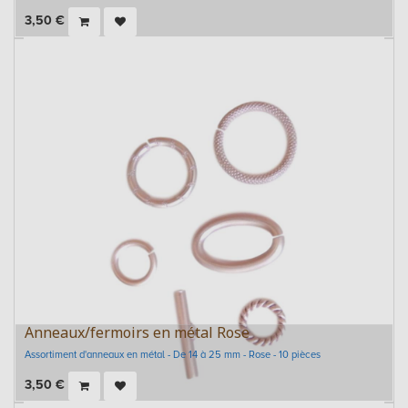
3,50
€
Anneaux/fermoirs en métal Rose
Assortiment d'anneaux en métal - De 14 à 25 mm - Rose - 10 pièces
3,50
€