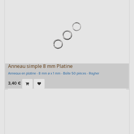
Anneau simple 8 mm Platine
Anneaux en platine - 8 mm ø x 1 mm - Boîte 50 pièces - Rayher
3,40
€