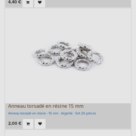
4,40
€
Anneau torsadé en résine 15 mm
Anneau torsadé en résine - 15 mm - Argenté - Set 20 pièces
2,00
€