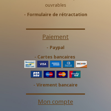
ouvrables
-
Formulaire de rétractation
Paiement
- Paypal
- Cartes bancaires
- Virement bancaire
Mon compte