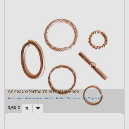
Anneaux/fermoirs en métal Rosé
Assortiment d'anneaux en métal - De 14 à 25 mm - Rosé - 10 pièces
3,50
€