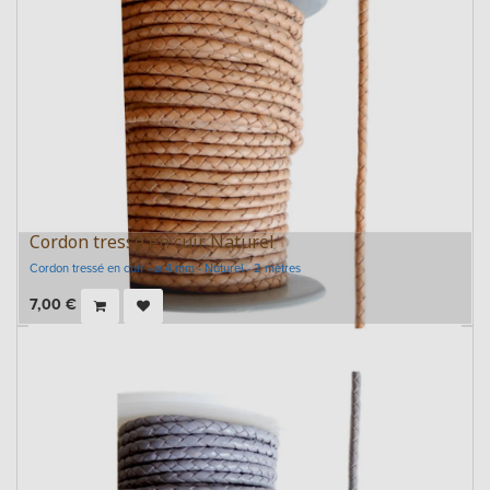
Cordon tressé en cuir Naturel
Cordon tressé en cuir - ⌀ 4 mm - Naturel - 2 mètres
7,00
€