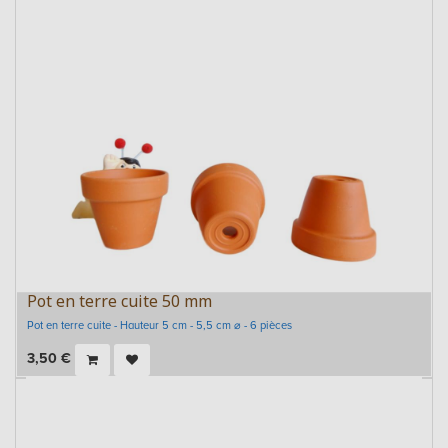
Pot en terre cuite 50 mm
Pot en terre cuite - Hauteur 5 cm - 5,5 cm ⌀ - 6 pièces
3,50
€