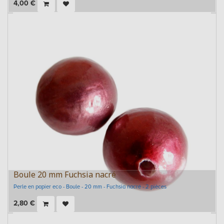
4,00
€
Boule 20 mm Fuchsia nacré
Perle en papier eco - Boule - 20 mm - Fuchsia nacré - 2 pièces
2,80
€