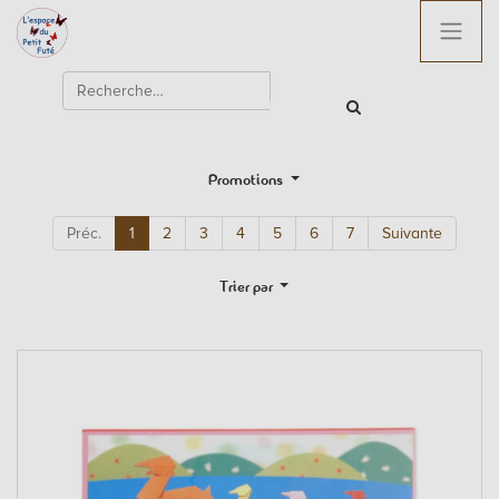
Promotions
Préc.
1
2
3
4
5
6
7
Suivante
Trier par