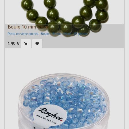
Boule 10 mm Olive
Perle en verre nacrée - Boule - 10 mm - Olive - 20 pièces
1,40
€