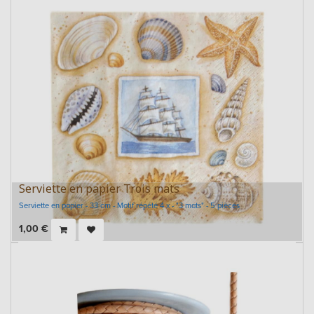
Serviette en papier Trois mats
Serviette en papier - 33 cm - Motif répété 4 x - "3 mats" - 5 pièces
1,00
€