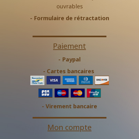
ouvrables
-
Formulaire de rétractation
Paiement
- Paypal
- Cartes bancaires
- Virement bancaire
Mon compte