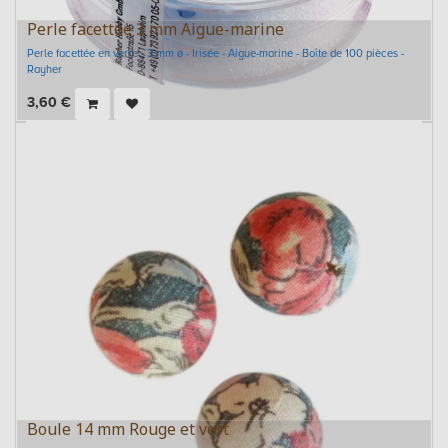
Perle facettée 3 mm Aigue-marine
Perle facettée en verre - 3 mm ø - Irisée - Aigue-marine - Boîte de 100 pièces -
Rayher
3,60
€
Boule 14 mm Rouge et vert