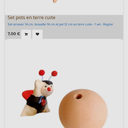
Set pots en terre cuite
Set arrosoir 14 cm, brouette 14 cm et pot 12 cm en terre cuite - 1 set - Rayher
7,00
€