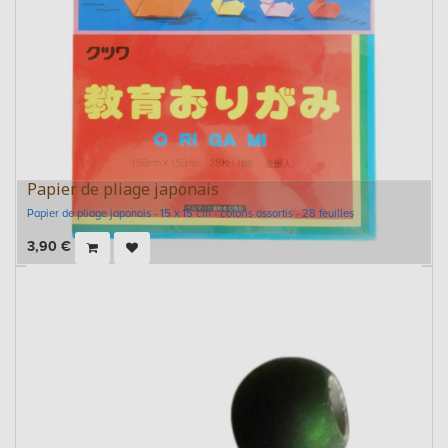
Papier de pliage japonais
Papier de pliage japonais - 15 x 15 cm - coloris assortis - 28 feuilles
3,90
€