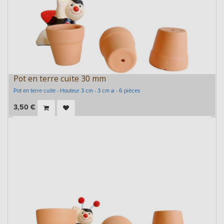
Pot en terre cuite 30 mm
Pot en terre cuite - Hauteur 3 cm - 3 cm ⌀ - 6 pièces
3,50
€