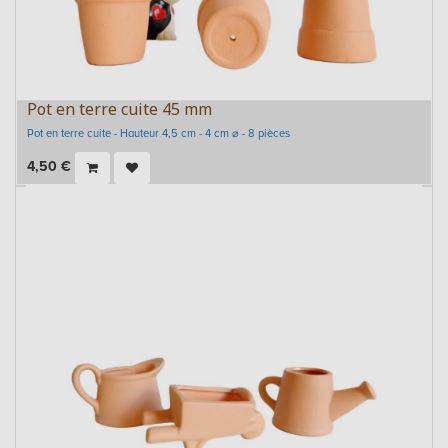
Pot en terre cuite 45 mm
Pot en terre cuite - Hauteur 4,5 cm - 4 cm ⌀ - 8 pièces
4,50
€