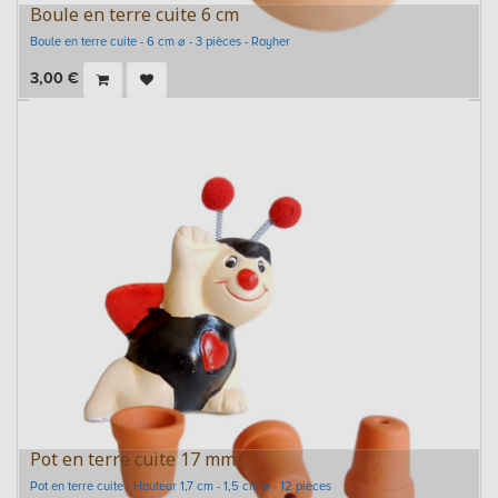
Boule en terre cuite 6 cm
Boule en terre cuite - 6 cm ⌀ - 3 pièces - Rayher
3,00
€
Pot en terre cuite 17 mm
Pot en terre cuite - Hauteur 1,7 cm - 1,5 cm ⌀ - 12 pièces