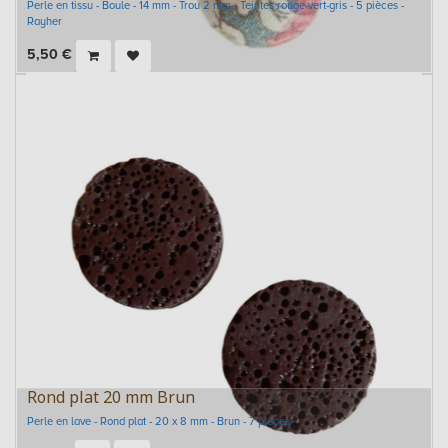
Perle en tissu - Boule - 14 mm - Trou 2 mm - Teintes rouge-vert-gris - 5 pièces -
Rayher
5,50
€
Rond plat 20 mm Brun
Perle en lave - Rond plat - 20 x 8 mm - Brun - 7 pièces