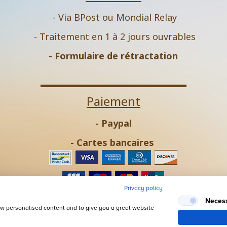
- Via BPost ou Mondial Relay
- Traitement en 1 à 2 jours ouvrables
-
Formulaire de rétractation
Paiement
- Paypal
- Cartes bancaires
Privacy policy
- Virement bancaire
Neces
how personalised content and to give you a great website