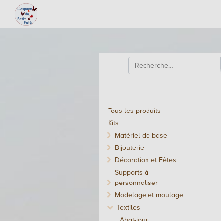
Tous les produits
Kits
Matériel de base
Bijouterie
Décoration et Fêtes
Supports à
personnaliser
Modelage et moulage
Textiles
Abat-jour