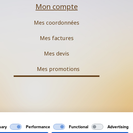
Mon compte
Mes coordonnées
Mes factures
Mes devis
M
es promotions
Mentions légales
sary
Performance
Functional
Advertising