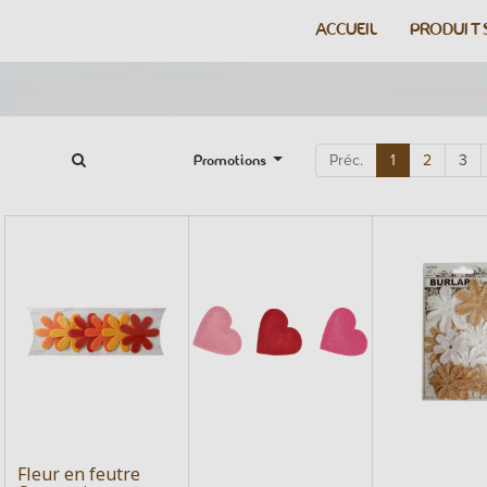
ACCUEIL
PRODUIT
Promotions
Préc.
1
2
3
Fleur en feutre