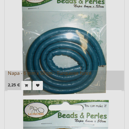
Napa - 6 mm x 50 cm - Turquoise foncé
2,25
€