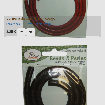
Lanière de cuir 4 mm Rouge
Lanière de cuir - 4 mm x 50 cm - Rouge
2,25
€