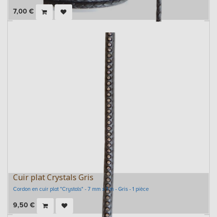
7,00
€
Cuir plat Crystals Gris
Cordon en cuir plat "Crystals" - 7 mm x 1 m - Gris - 1 pièce
9,50
€