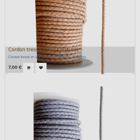
Cordon tressé en cuir Naturel
Cordon tressé en cuir - ⌀ 4 mm - Naturel - 2 mètres
7,00
€