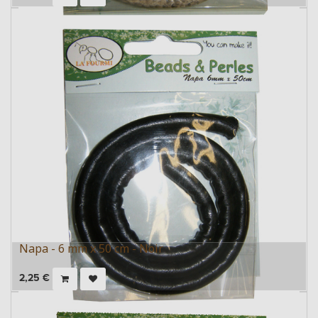
Napa - 6 mm x 50 cm - Noir
2,25
€