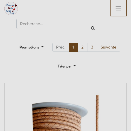
Promotions
Préc.
1
2
3
Suivante
Trier par