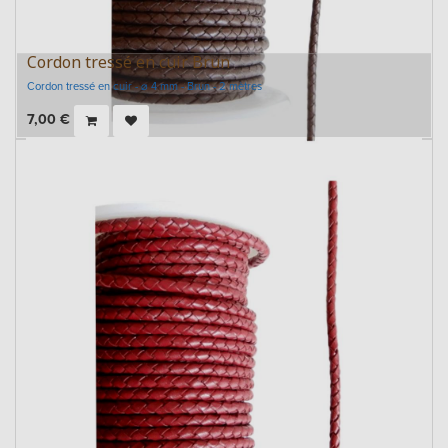
Cordon tressé en cuir Brun
Cordon tressé en cuir - ⌀ 4 mm - Brun - 2 mètres
7,00
€