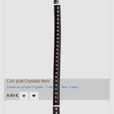
Cuir plat Crystals Noir
Cordon en cuir plat "Crystals" - 7 mm x 1 m - Noir - 1 pièce
9,50
€