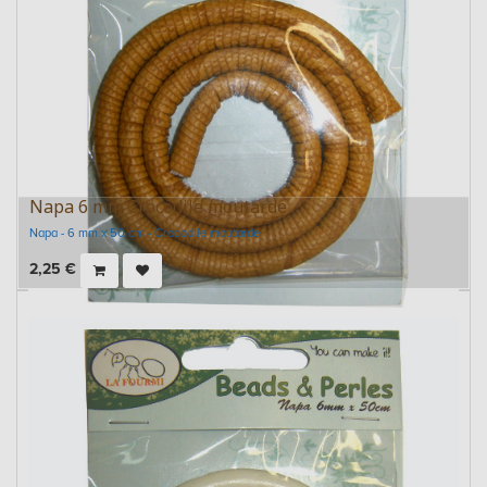
Napa 6 mm Crocodile moutarde
Napa - 6 mm x 50 cm - Crocodile moutarde
2,25
€