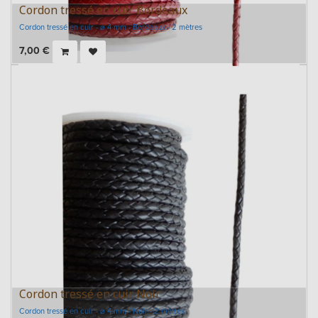
Cordon tressé en cuir Bordeaux
Cordon tressé en cuir - ⌀ 4 mm - Bordeaux - 2 mètres
7,00
€
Cordon tressé en cuir Noir
Cordon tressé en cuir - ⌀ 4 mm - Noir - 2 mètres