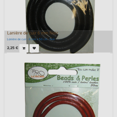
Lanière de cuir 6 mm Noir
Lanière de cuir - 6 mm x 50 cm - Noir
2,25
€