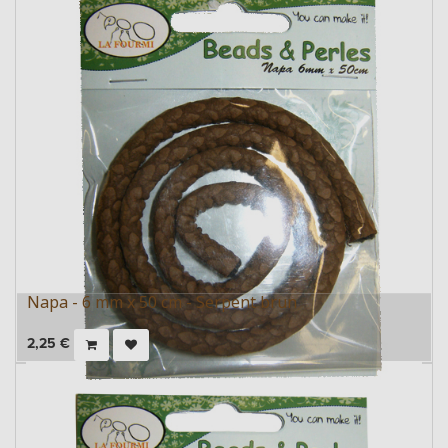
Napa - 6 mm x 50 cm - Serpent brun
2,25
€