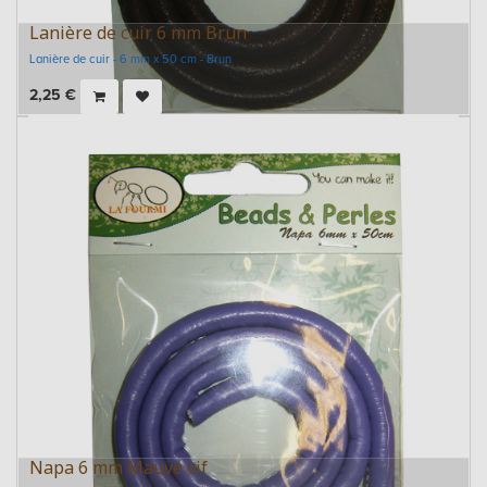
Lanière de cuir 6 mm Brun
Lanière de cuir - 6 mm x 50 cm - Brun
2,25
€
Napa 6 mm Mauve vif