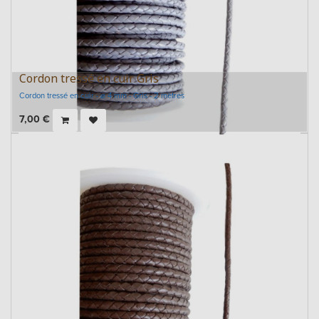
Cordon tressé en cuir Gris
Cordon tressé en cuir - ⌀ 4 mm - Gris - 2 mètres
7,00
€