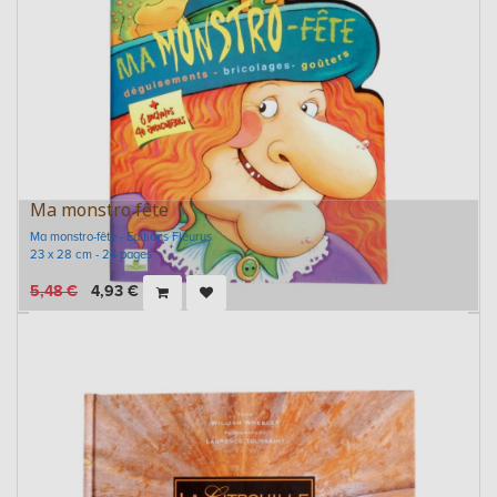
Ma monstro fête
Ma monstro-fête - Editions Fleurus
23 x 28 cm - 24 pages
5,48
€
4,93
€