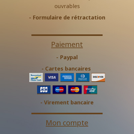
ouvrables
-
Formulaire de rétractation
Paiement
- Paypal
- Cartes bancaires
- Virement bancaire
Mon compte