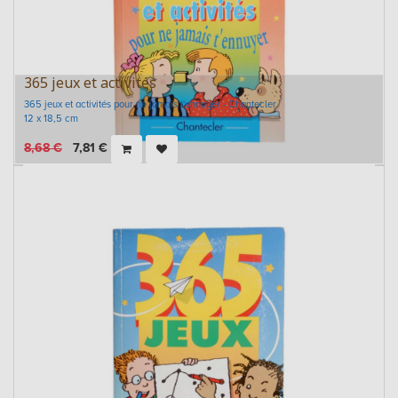
365 jeux et activités
365 jeux et activités pour ne jamais t'ennuyer - Chantecler
12 x 18,5 cm
8,68
€
7,81
€