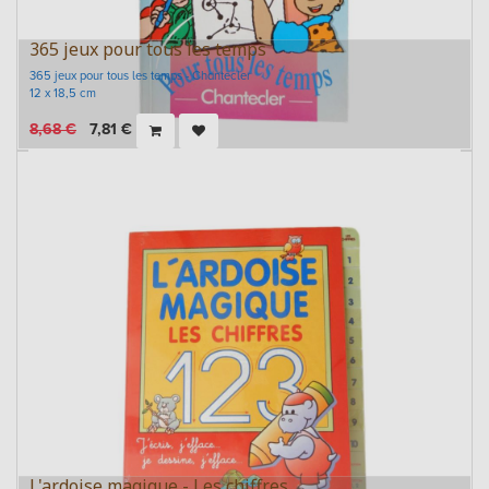
365 jeux pour tous les temps
365 jeux pour tous les temps - Chantecler
12 x 18,5 cm
8,68
€
7,81
€
L'ardoise magique - Les chiffres