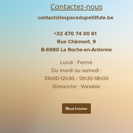
Contactez-nous
contact@lespacedupetitfute.be
+32 470 74 00 61
Rue Châmont, 9
B-6980 La Roche-en-Ardenne
Lundi : Fermé
Du mardi au samedi :
10h00-12h30 / 13h30-18h00
Dimanche : Variable
Nous trouver