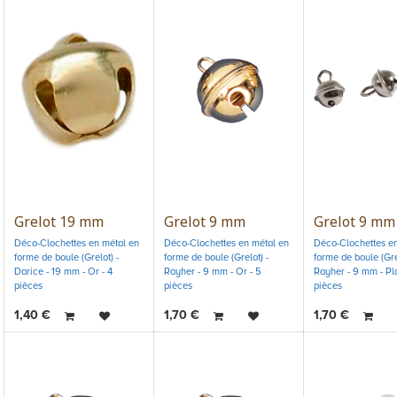
Grelot 19 mm
Grelot 9 mm
Grelot 9 mm
Déco-Clochettes en métal en
Déco-Clochettes en métal en
Déco-Clochettes en
forme de boule (Grelot) -
forme de boule (Grelot) -
forme de boule (Grel
Darice - 19 mm - Or - 4
Rayher - 9 mm - Or - 5
Rayher - 9 mm - Pla
pièces
pièces
pièces
1,40
€
1,70
€
1,70
€