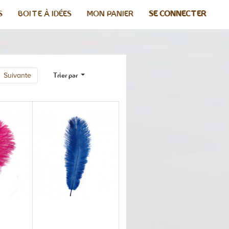
S
BOITE À IDÉES
MON PANIER
SE CONNECTER
Trier par
Suivante