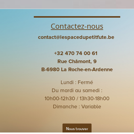
Contactez-nous
contact@lespacedupetitfute.be
+32 470 74 00 61
Rue Châmont, 9
B-6980 La Roche-en-Ardenne
Lundi : Fermé
Du mardi au samedi :
10h00-12h30 / 13h30-18h00
Dimanche : Variable
Nous trouver