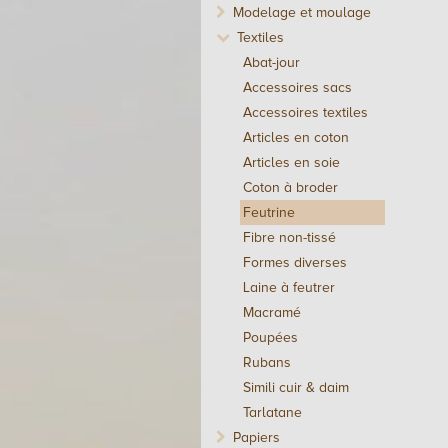
Modelage et moulage
Textiles
Abat-jour
Accessoires sacs
Accessoires textiles
Articles en coton
Articles en soie
Coton à broder
Feutrine
Fibre non-tissé
Formes diverses
Laine à feutrer
Macramé
Poupées
Rubans
Simili cuir & daim
Tarlatane
Papiers