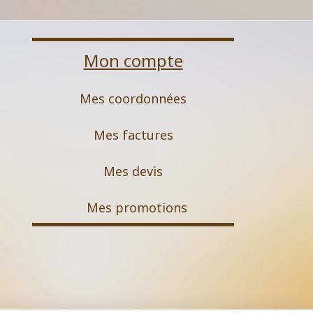
Mon compte
Mes coordonnées
Mes factures
Mes devis
M
es promotions