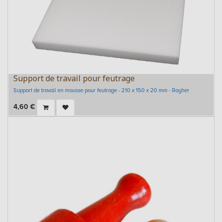
Support de travail pour feutrage
Support de travail en mousse pour feutrage - 210 x 150 x 20 mm - Rayher
4,60
€