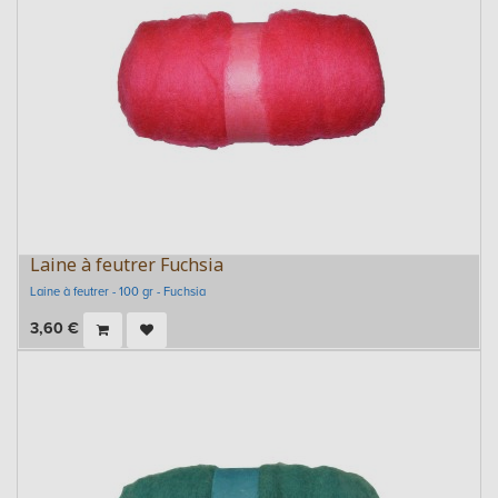
Laine à feutrer Fuchsia
Laine à feutrer - 100 gr - Fuchsia
3,60
€