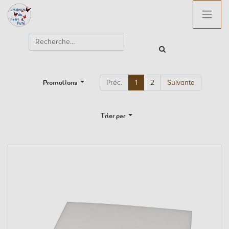
Promotions
Préc.
1
2
Suivante
Trier par