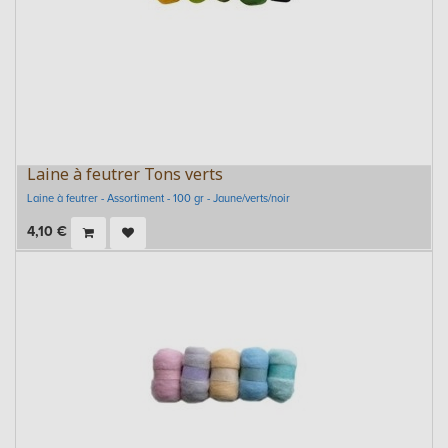
Laine à feutrer Tons verts
Laine à feutrer - Assortiment - 100 gr - Jaune/verts/noir
4,10
€