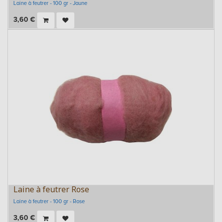
Laine à feutrer - 100 gr - Jaune
3,60
€
Laine à feutrer Rose
Laine à feutrer - 100 gr - Rose
3,60
€