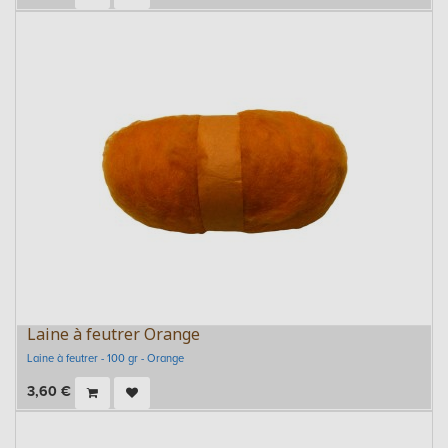
Laine à feutrer Orange
Laine à feutrer - 100 gr - Orange
3,60
€