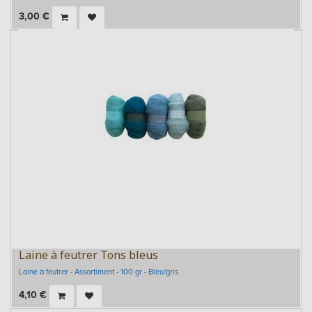
3,00
€
Laine à feutrer Tons bleus
Laine à feutrer - Assortiment - 100 gr - Bleu/gris
4,10
€