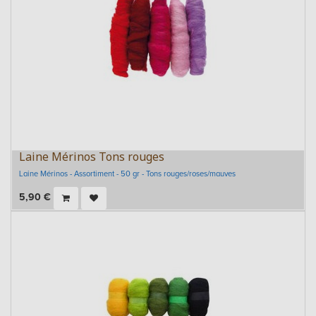
Laine Mérinos Tons rouges
Laine Mérinos - Assortiment - 50 gr - Tons rouges/roses/mauves
5,90
€