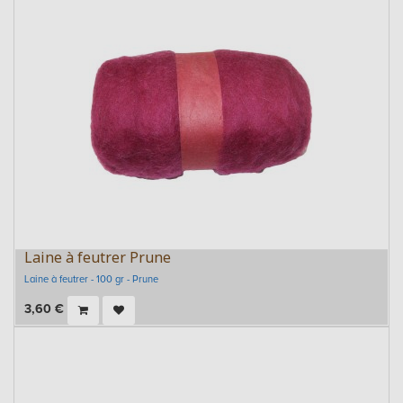
Laine à feutrer Prune
Laine à feutrer - 100 gr - Prune
3,60
€