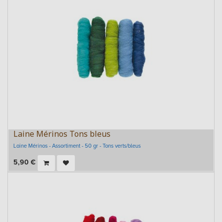
Laine Mérinos Tons bleus
Laine Mérinos - Assortiment - 50 gr - Tons verts/bleus
5,90
€