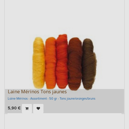
Laine Mérinos Tons jaunes
Laine Mérinos - Assortiment - 50 gr - Tons jaune/oranges/bruns
5,90
€