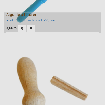
Aiguille à feutrer
Aiguille à feutrer manche souple - 16,5 cm
3,00
€