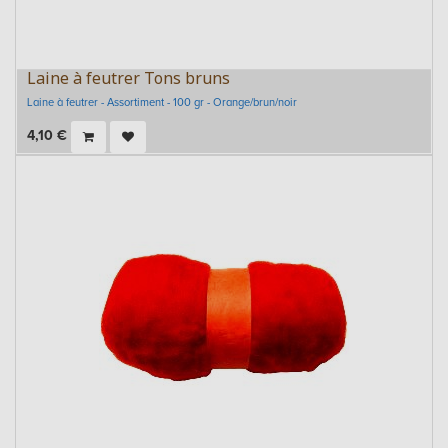
Laine à feutrer Tons bruns
Laine à feutrer - Assortiment - 100 gr - Orange/brun/noir
4,10
€