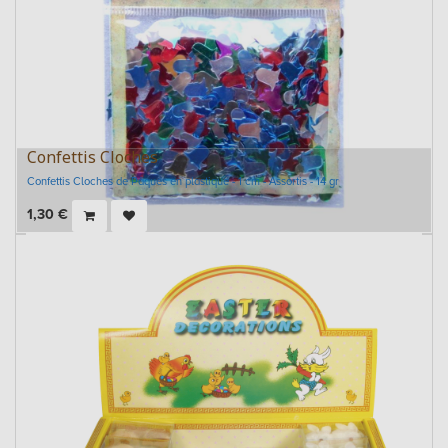
Confettis Cloches
Confettis Cloches de Pâques en plastique - 1 cm - Assortis - 14 gr
1,30
€