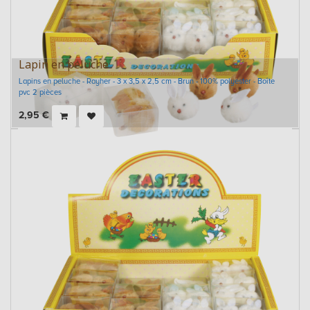
Lapin en peluche
Lapins en peluche - Rayher - 3 x 3,5 x 2,5 cm - Brun - 100% polyester - Boîte
pvc 2 pièces
2,95
€