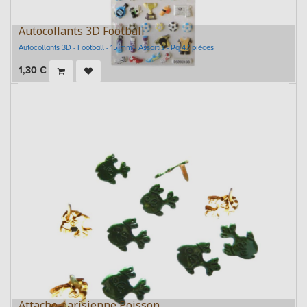
Autocollants 3D Football
Autocollants 3D - Football - 15 mm - Assortis - Pq 47 pièces
1,30
€
Attache parisienne Poisson