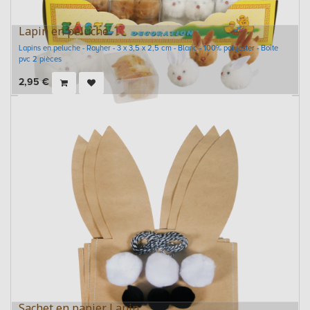
Lapin en peluche
Lapins en peluche - Rayher - 3 x 3,5 x 2,5 cm - Blanc - 100% polyester - Boîte
pvc 2 pièces
2,95
€
Sachet en papier Lapin