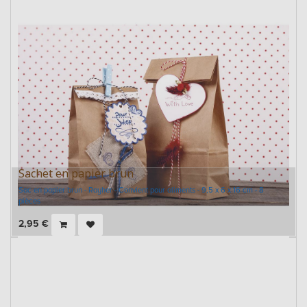
Sachet en papier brun
Sac en papier brun - Rayher - Convient pour aliments - 9,5 x 6 x 16 cm - 8
pièces
2,95
€