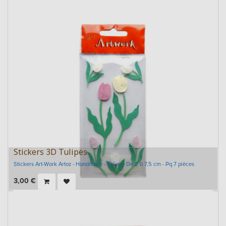
Stickers 3D Tulipes
Stickers Art-Work Artoz - Handmade - Tulipe - De 2 à 7,5 cm - Pq 7 pièces
3,00
€