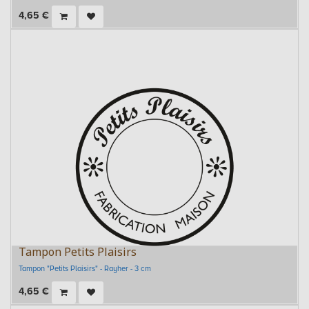
4,65
€
Tampon Petits Plaisirs
Tampon "Petits Plaisirs" - Rayher - 3 cm
4,65
€