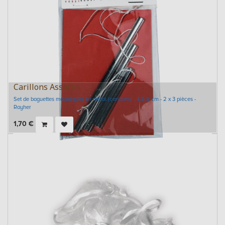
Carillons Assortis
Set de baguettes mélodiques en métal (carillons) - 4,6,8 cm - 2 x 3 pièces -
Rayher
1,70
€