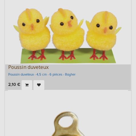
Poussin duveteux
Poussin duveteux - 4,5 cm - 6 pièces - Rayher
2,10
€