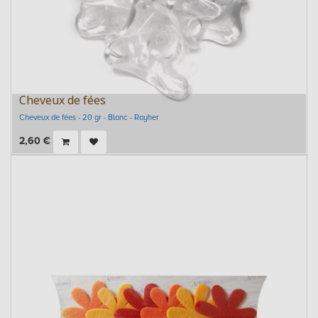
Cheveux de fées
Cheveux de fées - 20 gr - Blanc - Rayher
2,60
€