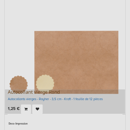
Autocollant vierge Rond
Autocollants vierges - Rayher - 3,5 cm - Kraft - 1 feuille de 12 pièces
1,25
€