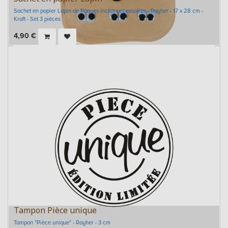
Sachet en papier Lapin de Pâques inclus accessoires - Rayher - 17 x 28 cm -
Kraft - Set 3 pièces
4,90
€
Tampon Pièce unique
Tampon "Pièce unique" - Rayher - 3 cm