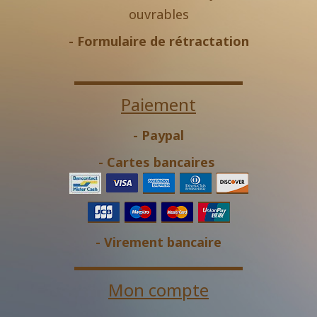
ouvrables
-
Formulaire de rétractation
Paiement
- Paypal
- Cartes bancaires
- Virement bancaire
Mon compte