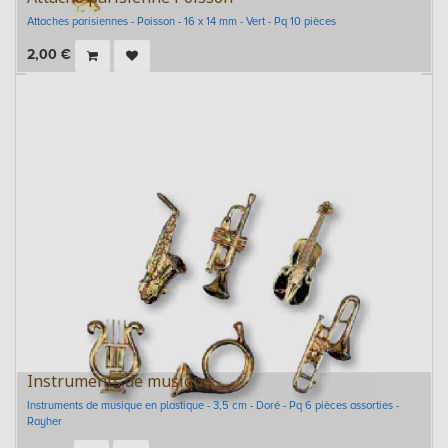
Attaches parisiennes - Poisson - 16 x 14 mm - Vert - Pq 10 pièces
2,00
€
Instruments de musique
Instruments de musique en plastique - 3,5 cm - Doré - Pq 6 pièces assorties -
Rayher