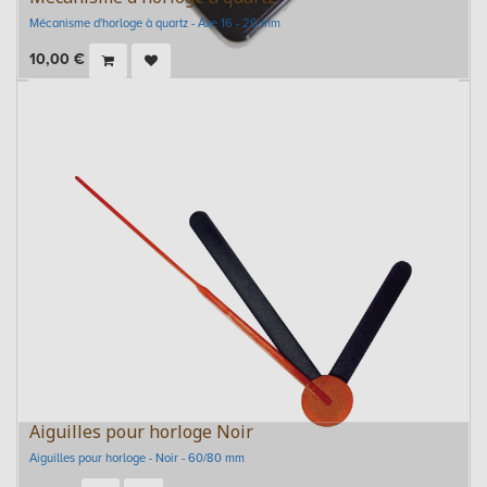
Mécanisme d'horloge à quartz - Axe 16 - 20 mm
10,00
€
Aiguilles pour horloge Noir
Aiguilles pour horloge - Noir - 60/80 mm