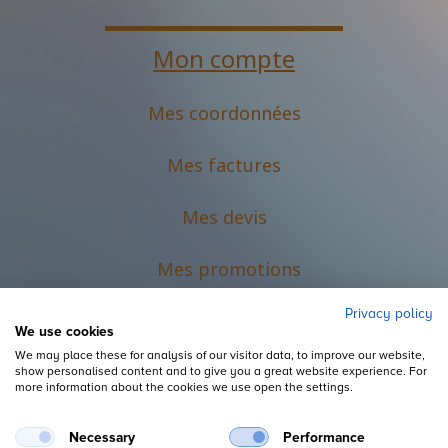
Mon compte
Mes coordonnées
Mes factures
Mes devis
M
es promotions
Privacy policy
We use cookies
We may place these for analysis of our visitor data, to improve our website,
show personalised content and to give you a great website experience. For
more information about the cookies we use open the settings.
Necessary
Performance