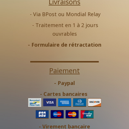
Livraisons
- Via BPost ou Mondial Relay
- Traitement en 1 à 2 jours
ouvrables
-
Formulaire de rétractation
Paiement
- Paypal
- Cartes bancaires
- Virement bancaire