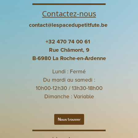
Contactez-nous
contact@lespacedupetitfute.be
+32 470 74 00 61
Rue Châmont, 9
B-6980 La Roche-en-Ardenne
Lundi : Fermé
Du mardi au samedi :
10h00-12h30 / 13h30-18h00
Dimanche : Variable
Nous trouver