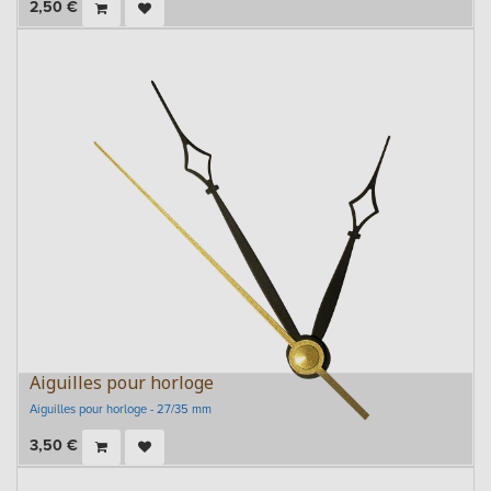
2,50
€
Aiguilles pour horloge
Aiguilles pour horloge - 27/35 mm
3,50
€