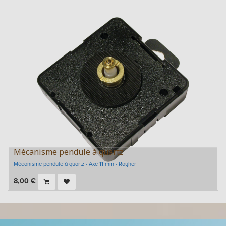
Mécanisme pendule à quartz
Mécanisme pendule à quartz - Axe 11 mm - Rayher
8,00
€