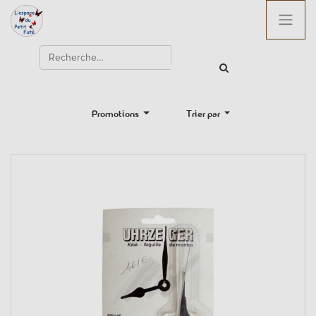
Promotions
Trier par