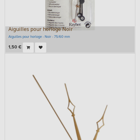
Aiguilles pour horloge Noir
Aiguilles pour horloge - Noir - 75/60 mm
1,50
€