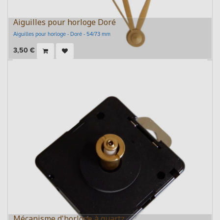
Aiguilles pour horloge Doré
Aiguilles pour horloge - Doré - 54/73 mm
3,50
€
Mécanisme d'horloge à quartz