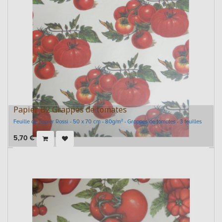
Papier B2 Grappes de tomates
Feuille de papier Rossi - 50 x 70 cm - 80g/m² - Grappes de tomates - 3 feuilles
5,70
€