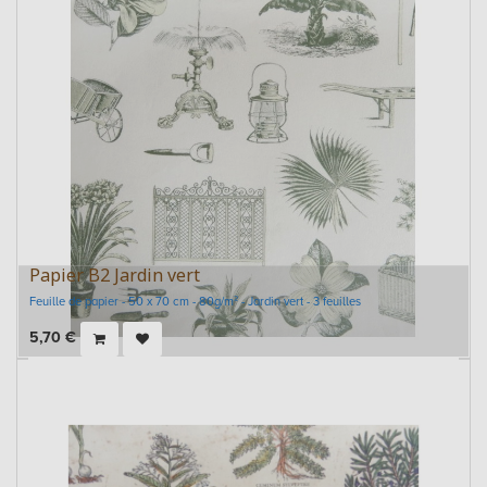
Papier B2 Jardin vert
Feuille de papier - 50 x 70 cm - 80g/m² - Jardin vert - 3 feuilles
5,70
€