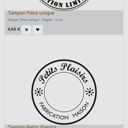
Tampon Pièce unique
Tampon "Pièce unique" - Rayher - 3 cm
4,65
€
Tampon Petits Plaisirs