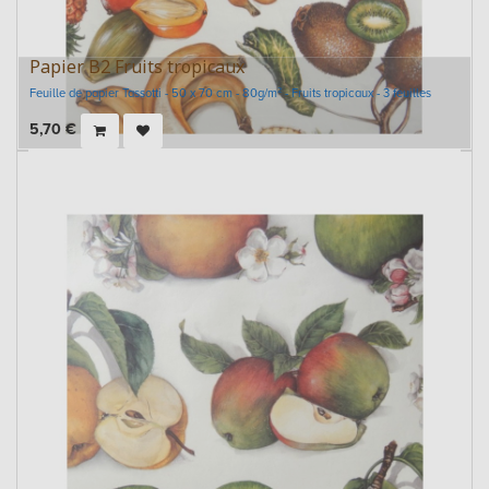
Papier B2 Fruits tropicaux
Feuille de papier Tassotti - 50 x 70 cm - 80g/m² - Fruits tropicaux - 3 feuilles
5,70
€