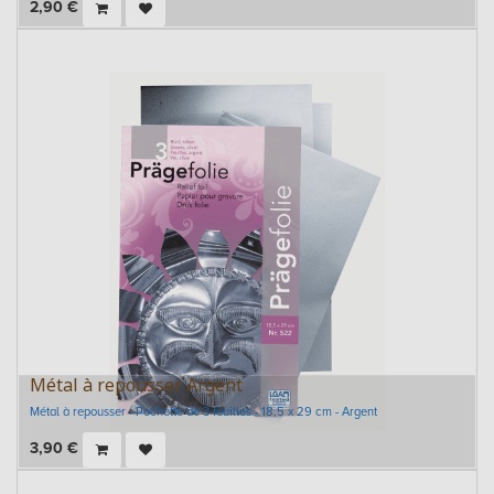
2,90
€
Métal à repousser Argent
Métal à repousser - Pochette de 3 feuilles - 18,5 x 29 cm - Argent
3,90
€