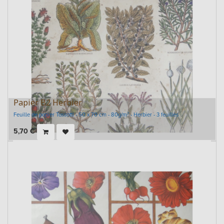
Papier B2 Herbier
Feuille de papier Tassotti - 50 x 70 cm - 80g/m² - Herbier - 3 feuilles
5,70
€