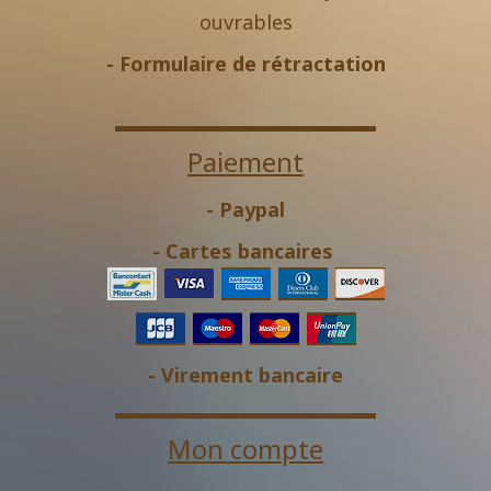
ouvrables
-
Formulaire de rétractation
Paiement
- Paypal
- Cartes bancaires
- Virement bancaire
Mon compte