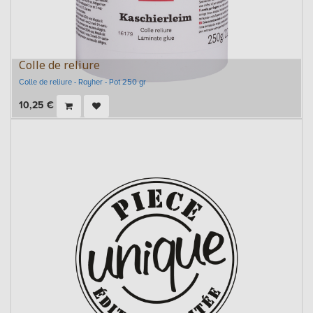
Colle de reliure
Colle de reliure - Rayher - Pot 250 gr
10,25
€