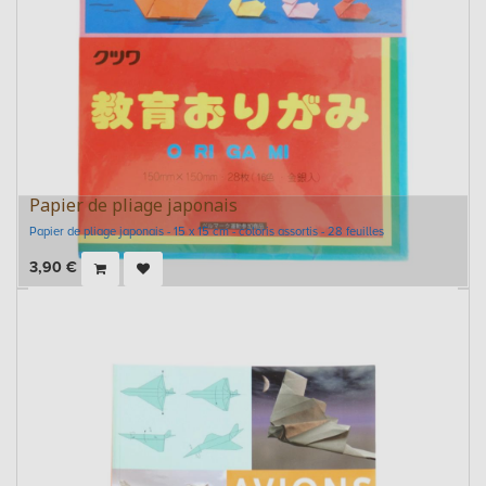
Papier de pliage japonais
Papier de pliage japonais - 15 x 15 cm - coloris assortis - 28 feuilles
3,90
€