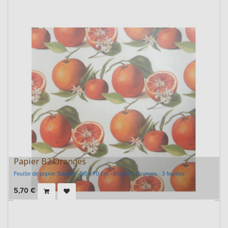
Papier B2 Oranges
Feuille de papier Tassotti - 50 x 70 cm - 80g/m² - Oranges - 3 feuilles
5,70
€