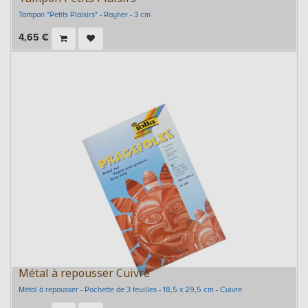
Tampon "Petits Plaisirs" - Rayher - 3 cm
4,65
€
Métal à repousser Cuivre
Métal à repousser - Pochette de 3 feuilles - 18,5 x 29,5 cm - Cuivre