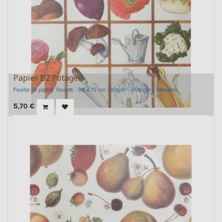
Papier B2 Potager
Feuille de papier Tassotti - 50 x 70 cm - 80g/m² - Potager - 3 feuilles
5,70
€