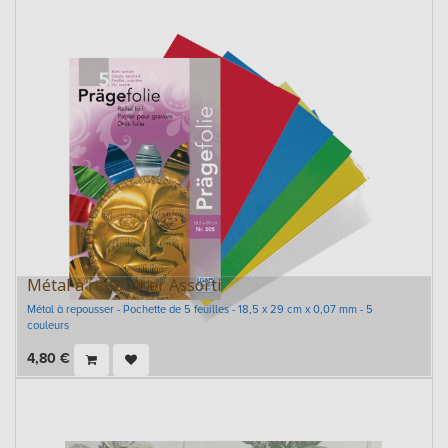
Métal à repousser Assorti
Métal à repousser - Pochette de 5 feuilles - 18,5 x 29 cm x 0,07 mm - 5
couleurs
4,80
€