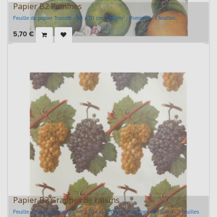
Papier B2 Pommes
Feuille de papier Tassotti - 50 x 70 cm - 80g/m² - Pommes - 3 feuilles
5,70
€
Papier B2 Grappes de raisins
Feuille de papier Tassotti - 50 x 70 cm - 80g/m² - Grappes de raisins - 3 feuilles