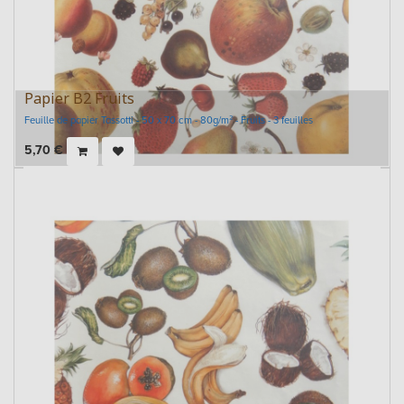
Papier B2 Fruits
Feuille de papier Tassotti - 50 x 70 cm - 80g/m² - Fruits - 3 feuilles
5,70
€