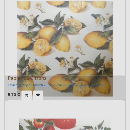
Papier B2 Citrons
Feuille de papier Tassotti - 50 x 70 cm - 80g/m² - Citrons - 3 feuilles
5,70
€