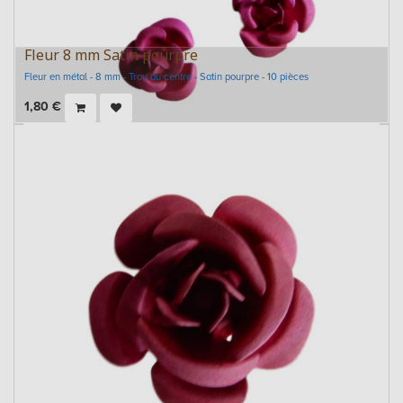
Fleur 8 mm Satin pourpre
Fleur en métal - 8 mm - Trou au centre - Satin pourpre - 10 pièces
1,80
€