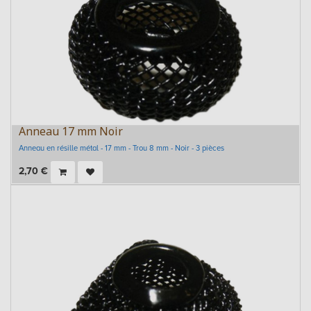
Anneau 17 mm Noir
Anneau en résille métal - 17 mm - Trou 8 mm - Noir - 3 pièces
2,70
€