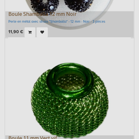
Boule Shamballa 12 mm Noir
Perle en métal avec strass "Shamballa" - 12 mm - Noir - 3 pièces
11,90
€
Boule 11 mm Vert vif