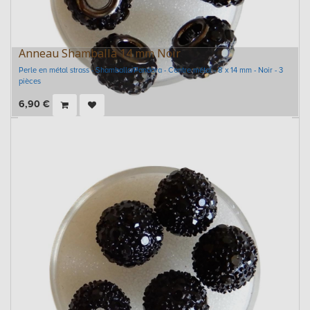
Anneau Shamballa 14 mm Noir
Perle en métal strass - Shamballa/Pandora - Centre métal - 8 x 14 mm - Noir - 3
pièces
6,90
€