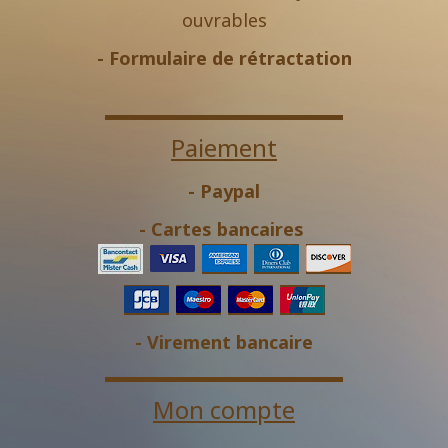
ouvrables
-
Formulaire de rétractation
Paiement
- Paypal
- Cartes bancaires
- Virement bancaire
Mon compte