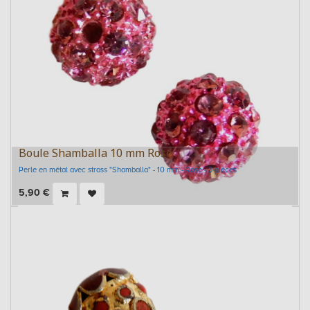
Boule Shamballa 10 mm Rose
Perle en métal avec strass "Shamballa" - 10 mm - Rose - 3 pièces
5,90
€