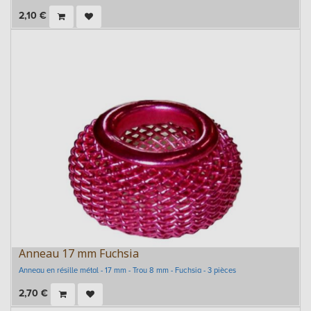
2,10
€
Anneau 17 mm Fuchsia
Anneau en résille métal - 17 mm - Trou 8 mm - Fuchsia - 3 pièces
2,70
€