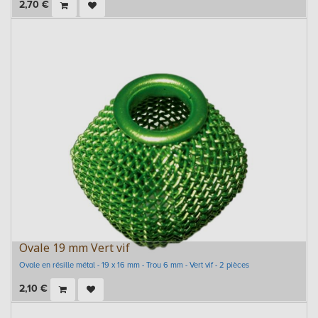
2,70
€
Ovale 19 mm Vert vif
Ovale en résille métal - 19 x 16 mm - Trou 6 mm - Vert vif - 2 pièces
2,10
€