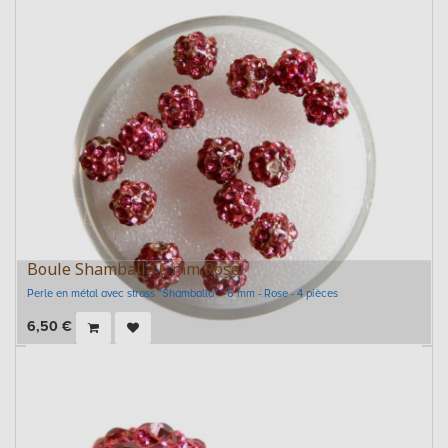
Boule Shamballa 6 mm Rose
Perle en métal avec strass "Shamballa" - 6 mm - Rose - 4 pièces
6,50
€