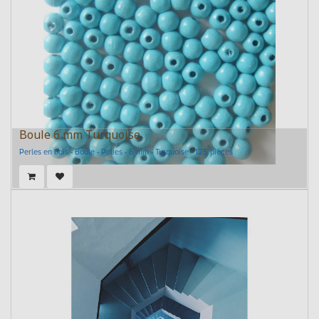
Boule 6 mm Turquoise
Perles en bois - Boule - Polies - 6 mm - Turquoise - 125 pièces