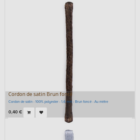
Cordon de satin Brun foncé
Cordon de satin - 100% polyester - 1,6 mm - Brun foncé - Au mètre
0,40
€