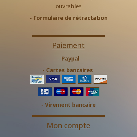
ouvrables
-
Formulaire de rétractation
Paiement
- Paypal
- Cartes bancaires
- Virement bancaire
Mon compte