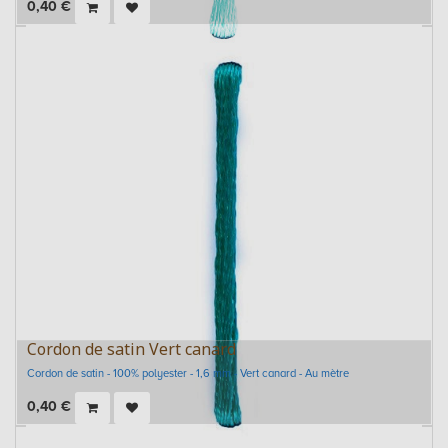
0,40
€
Cordon de satin Vert canard
Cordon de satin - 100% polyester - 1,6 mm - Vert canard - Au mètre
0,40
€