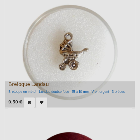
Breloque Landau
Breloque en métal - Landau double face - 15 x 10 mm - Vieil argent - 3 pièces
0,50
€