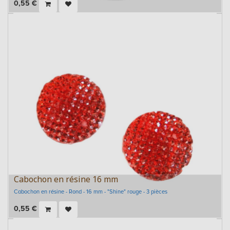
0,55
€
Cabochon en résine 16 mm
Cabochon en résine - Rond - 16 mm - "Shine" rouge - 3 pièces
0,55
€