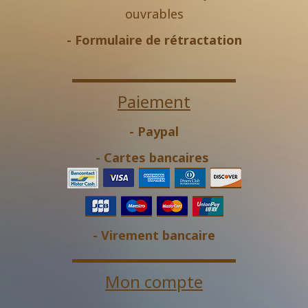
ouvrables
-
Formulaire de rétractation
Paiement
- Paypal
- Cartes bancaires
- Virement bancaire
Mon compte