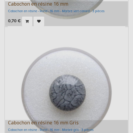
Cabochon en résine 16 mm
Cabochon en résine - Rond - 16 mm - Marbré vert canard - 3 pièces
0,70
€
Cabochon en résine 16 mm Gris
Cabochon en résine - Rond - 16 mm - Marbré gris - 3 pièces