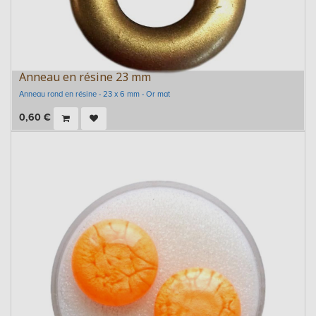
Anneau en résine 23 mm
Anneau rond en résine - 23 x 6 mm - Or mat
0,60
€