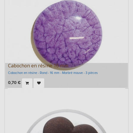
Cabochon en résine 16 mm
Cabochon en résine - Rond - 16 mm - Marbré mauve - 3 pièces
0,70
€