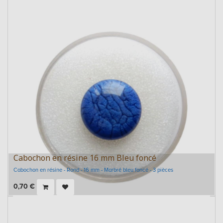
Cabochon en résine 16 mm Bleu foncé
Cabochon en résine - Rond - 16 mm - Marbré bleu foncé - 3 pièces
0,70
€