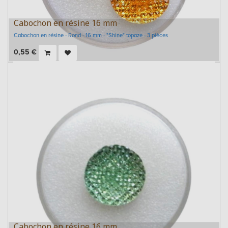
Cabochon en résine 16 mm
Cabochon en résine - Rond - 16 mm - "Shine" topaze - 3 pièces
0,55
€
Cabochon en résine 16 mm