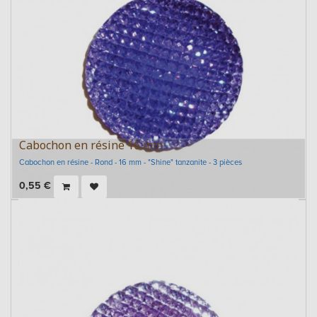
Cabochon en résine 16 mm
Cabochon en résine - Rond - 16 mm - "Shine" tanzanite - 3 pièces
0,55
€