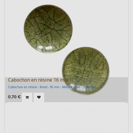
Cabochon en résine 16 mm
Cabochon en résine - Rond - 16 mm - Marbré olive - 3 pièces
0,70
€