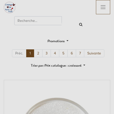
Promotions
Préc.
1
2
3
4
5
6
7
Suivante
Trier par: Prix catalogue : croissant