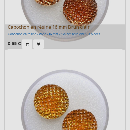
Cabochon en résine 16 mm Brun clair
Cabochon en résine - Rond - 16 mm - "Shine" brun clair - 3 pièces
0,55
€