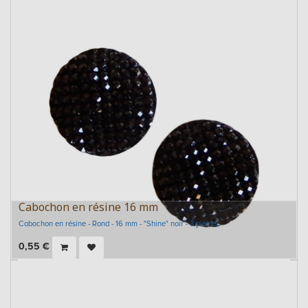
Cabochon en résine 16 mm
Cabochon en résine - Rond - 16 mm - "Shine" noir - 3 pièces
0,55
€