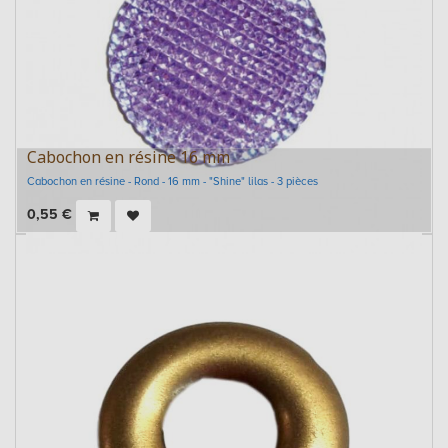
Cabochon en résine 16 mm
Cabochon en résine - Rond - 16 mm - "Shine" lilas - 3 pièces
0,55
€