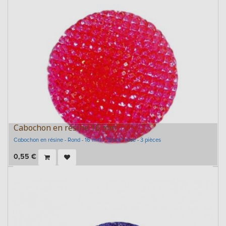
Cabochon en résine 16 mm
Cabochon en résine - Rond - 16 mm - "Shine" rose - 3 pièces
0,55
€