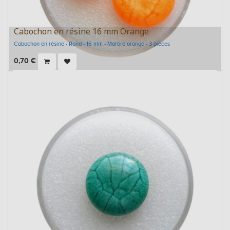
Cabochon en résine 16 mm Orange
Cabochon en résine - Rond - 16 mm - Marbré orange - 3 pièces
0,70
€