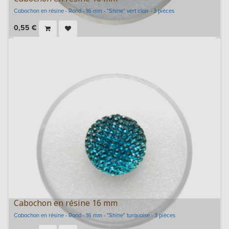
Cabochon en résine - Rond - 16 mm - "Shine" vert clair - 3 pièces
0,55
€
Cabochon en résine 16 mm
Cabochon en résine - Rond - 16 mm - "Shine" turquoise - 3 pièces