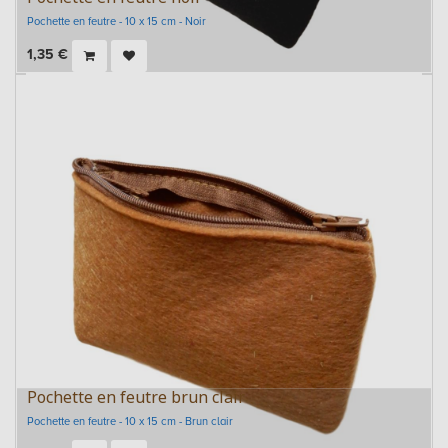
Pochette en feutre - 10 x 15 cm - Noir
1,35
€
Pochette en feutre brun clair
Pochette en feutre - 10 x 15 cm - Brun clair