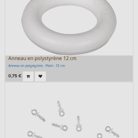
Anneau en polystyrène 12 cm
Anneau en polystyrène - Plein - 12 cm
0,75
€