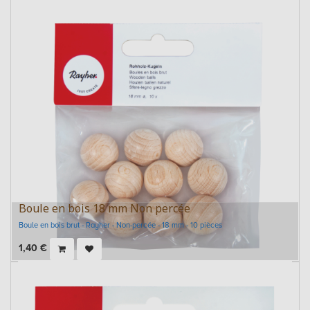
Boule en bois 18 mm Non percée
Boule en bois brut - Rayher - Non-percée - 18 mm - 10 pièces
1,40
€