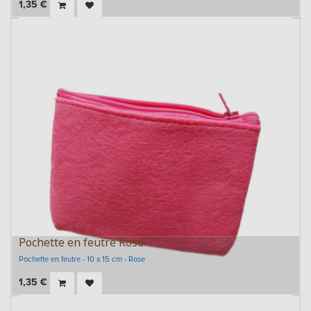
1,35
€
Pochette en feutre Rose
Pochette en feutre - 10 x 15 cm - Rose
1,35
€