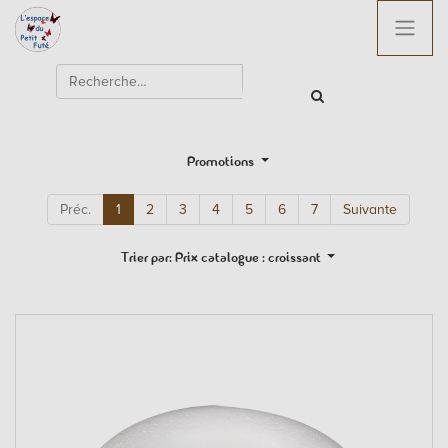
Promotions
Préc.
1
2
3
4
5
6
7
Suivante
Trier par: Prix catalogue : croissant