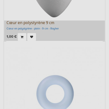
Cœur en polystyrène 9 cm
Cœur en polystyrène - plein - 9 cm - Rayher
1,00
€