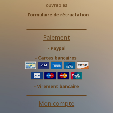
ouvrables
-
Formulaire de rétractation
Paiement
- Paypal
- Cartes bancaires
- Virement bancaire
Mon compte