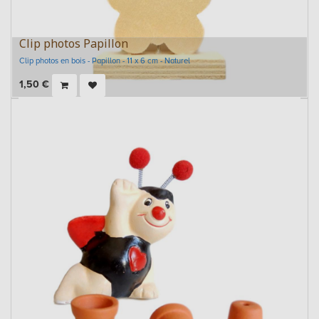
Clip photos Papillon
Clip photos en bois - Papillon - 11 x 6 cm - Naturel
1,50
€