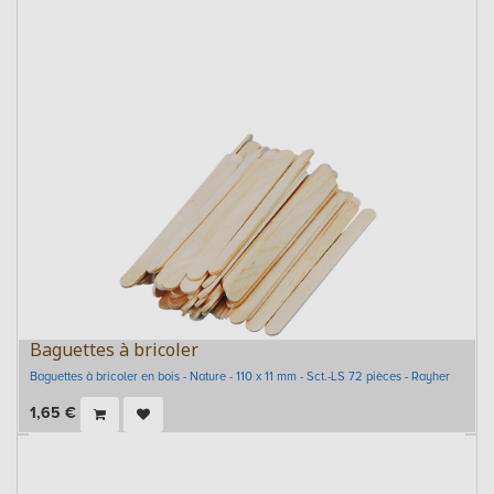
Baguettes à bricoler
Baguettes à bricoler en bois - Nature - 110 x 11 mm - Sct.-LS 72 pièces - Rayher
1,65
€