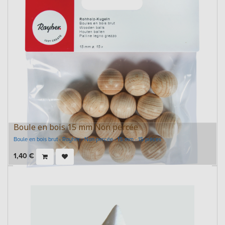
Boule en bois 15 mm Non percée
Boule en bois brut - Rayher - Non-percée - 15 mm - 15 pièces
1,40
€