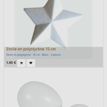
Etoile en polystyrène 15 cm
Etoile en polystyrène - 15 cm - Blanc - 3 pièces
1,40
€