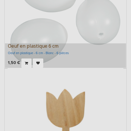
Oeuf en plastique 6 cm
Oeuf en plastique - 6 cm - Blanc - 6 pièces
1,50
€