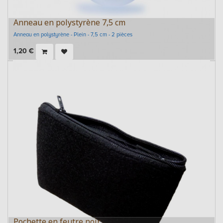
Anneau en polystyrène 7,5 cm
Anneau en polystyrène - Plein - 7,5 cm - 2 pièces
1,20
€
Pochette en feutre noir