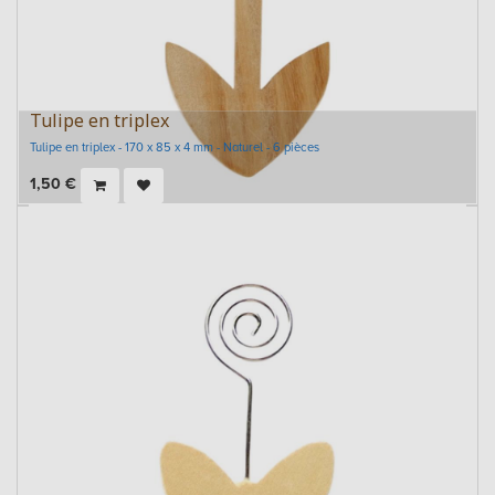
Tulipe en triplex
Tulipe en triplex - 170 x 85 x 4 mm - Naturel - 6 pièces
1,50
€