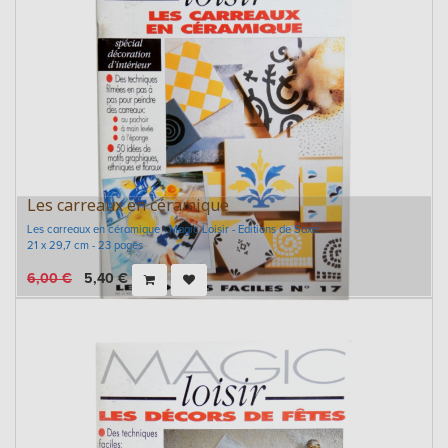
Les carreaux en céramique
Les carreaux en céramique - Magic Loisir - Editions de Saxe
21 x 29,7 cm - 23 pages
6,00
€
5,40
€