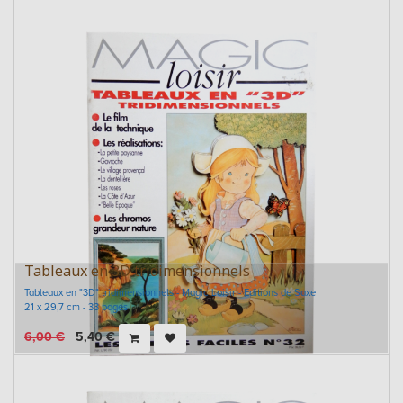
Tableaux en 3D tridimensionnels
Tableaux en "3D" tridimensionnels - Magic Loisir - Editions de Saxe
21 x 29,7 cm - 33 pages
6,00
€
5,40
€