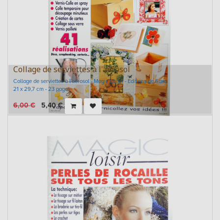
Collage de serviettes à l'aérosol
Collage de serviettes à l'aérosol - Magic Loisir - Editions de Saxe
21 x 29,7 cm - 23 pages
6,00
€
5,40
€