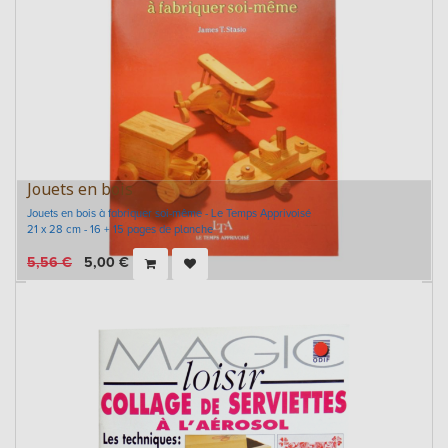
Jouets en bois
Jouets en bois à fabriquer soi-même - Le Temps Apprivoisé
21 x 28 cm - 16 + 15 pages de planche
5,56
€
5,00
€