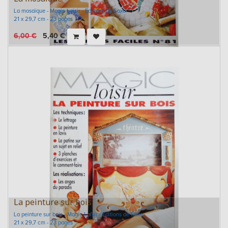
La mosaïque - Magic Loisir - Editions de Saxe
21 x 29,7 cm - 23 pages
6,00
€
5,40
€
La peinture sur bois
La peinture sur bois - Magic Loisir - Editions de Saxe
21 x 29,7 cm - 23 pages