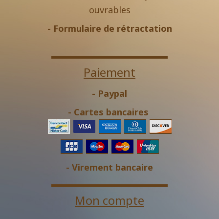
ouvrables
-
Formulaire de rétractation
Paiement
- Paypal
- Cartes bancaires
- Virement bancaire
Mon compte