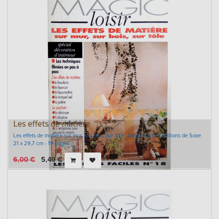
Les effets de matière
Les effets de matière sur mur, sur bois, sur tôle - Magic Loisir - Editions de Saxe
21 x 29,7 cm - 19 pages
6,00
€
5,40
€