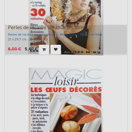
Perles de rocaille sur tous les tons
Perles de rocaille sur tous les tons - Magic Loisir - Edition de Saxe
21 x 29,7 cm - 35 pages
6,00
€
5,40
€