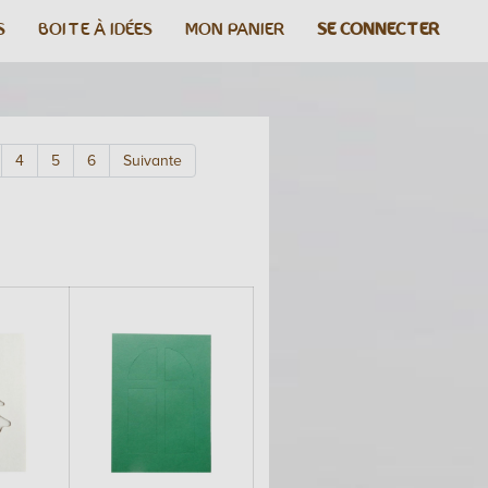
S
BOITE À IDÉES
MON PANIER
SE CONNECTER
4
5
6
Suivante