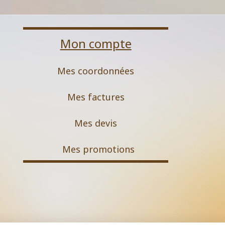
Mon compte
Mes coordonnées
Mes factures
Mes devis
M
es promotions