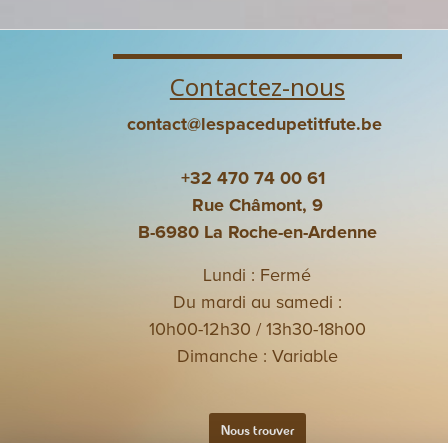
Contactez-nous
contact@lespacedupetitfute.be
+32 470 74 00 61
Rue Châmont, 9
B-6980 La Roche-en-Ardenne
Lundi : Fermé
Du mardi au samedi :
10h00-12h30 / 13h30-18h00
Dimanche : Variable
Nous trouver