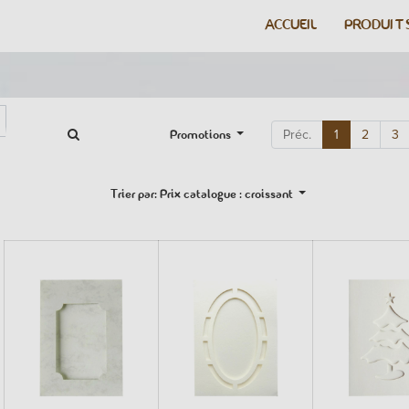
ACCUEIL
PRODUIT
Promotions
Préc.
1
2
3
Trier par: Prix catalogue : croissant