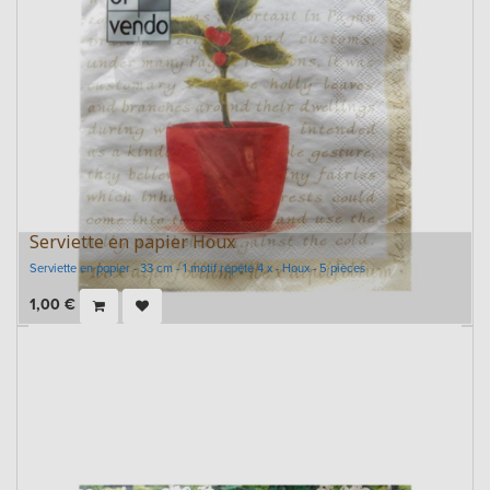
Serviette en papier Houx
Serviette en papier - 33 cm - 1 motif répété 4 x - Houx - 5 pièces
1,00
€