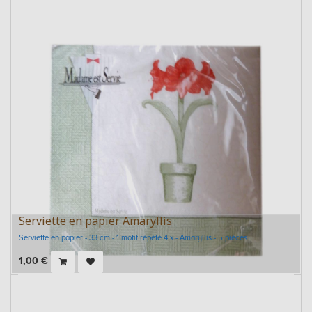
Serviette en papier Amaryllis
Serviette en papier - 33 cm - 1 motif répété 4 x - Amaryllis - 5 pièces
1,00
€