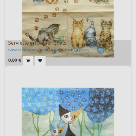
Serviette en papier Chats
Serviette en papier - 33 cm - 4 motifs - Chats - 4 pièces
0,80
€