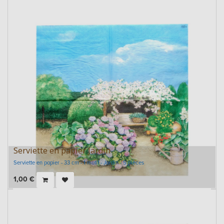
Serviette en papier Jardin
Serviette en papier - 33 cm - 1 motif - Jardin - 5 pièces
1,00
€