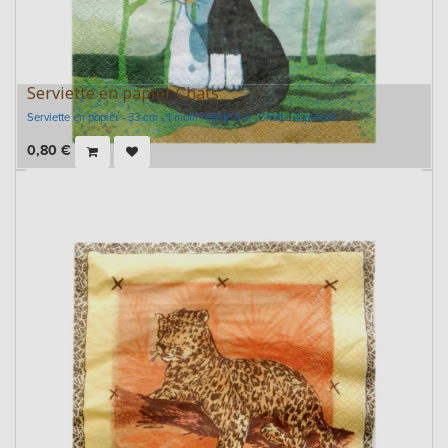
Serviette en papier Chats
Serviette en papier - 33 cm - 1 motif répété 4 x - Chats - 4 pièces
0,80
€