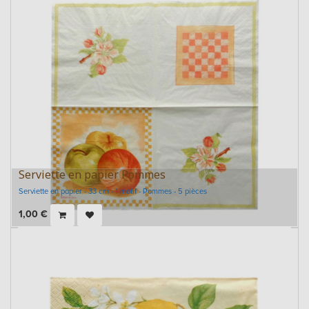
Serviette en papier Pommes
Serviette en papier - 33 cm - 1 motif - Pommes - 5 pièces
1,00
€