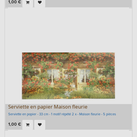
1,00
€
Serviette en papier Maison fleurie
Serviette en papier - 33 cm - 1 motif répété 2 x - Maison fleurie - 5 pièces
1,00
€