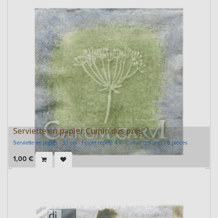
Serviette en papier Cumin des prés
Serviette en papier - 33 cm - 1 motif répété 4 x - Cumin des prés - 5 pièces
1,00
€