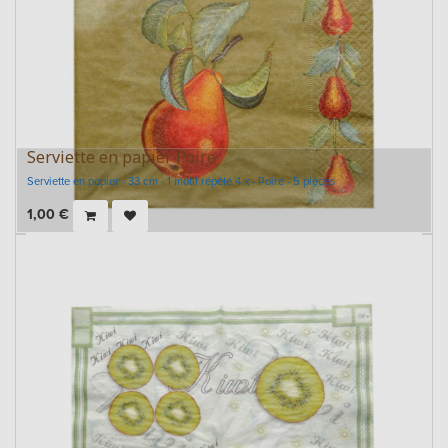
Serviette en papier Poire
Serviette en papier - 33 cm - 1 motif répété 4 x - Poire - 5 pièces
1,00
€