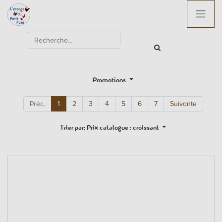
Promotions
Préc.
1
2
3
4
5
6
7
Suivante
Trier par: Prix catalogue : croissant