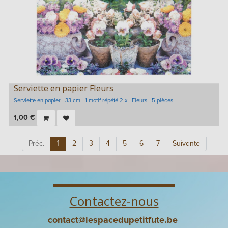
Serviette en papier Fleurs
Serviette en papier - 33 cm - 1 motif répété 2 x - Fleurs - 5 pièces
1,00
€
Préc.
1
2
3
4
5
6
7
Suivante
Contactez-nous
contact@lespacedupetitfute.be