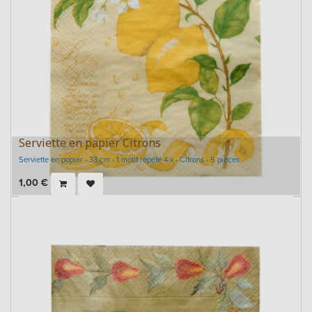
Serviette en papier Citrons
Serviette en papier - 33 cm - 1 motif répété 4 x - Citrons - 5 pièces
1,00
€