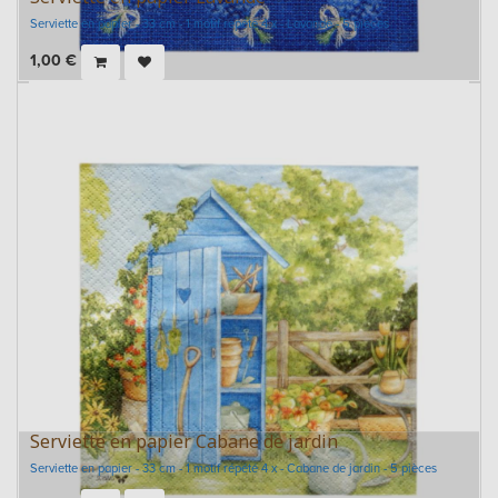
Serviette en papier - 33 cm - 1 motif répété 4 x - Lavande - 5 pièces
1,00
€
Serviette en papier Cabane de jardin
Serviette en papier - 33 cm - 1 motif répété 4 x - Cabane de jardin - 5 pièces