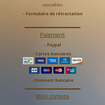
ouvrables
-
Formulaire de rétractation
Paiement
- Paypal
- Cartes bancaires
- Virement bancaire
Mon compte