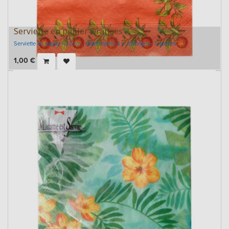
Serviette en papier Oranges
Serviette en papier - 33 cm - Motif répété 4 x - Oranges - 5 pièces
1,00
€