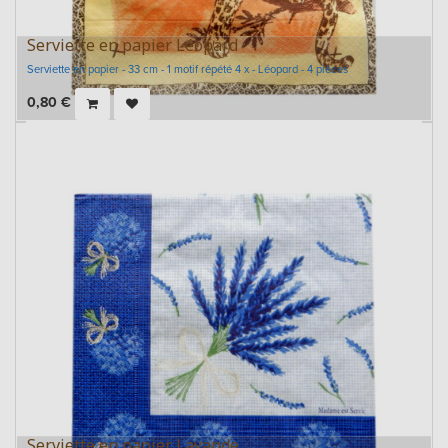
Serviette en papier Léopard
Serviette en papier - 33 cm - 1 motif répété 4 x - Léopard - 4 pièces
0,80
€
Serviette en papier Lavande