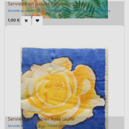
Serviette en papier Tahiti turquoise
Serviette en papier - 33 cm - 1 motif répété 4 x - Tahiti turquoise - 5 pièces
1,00
€
Serviette en papier Rose jaune
Serviette en papier - 33 cm - 1 motif répété 4 x - Rose jaune - 5 pièces