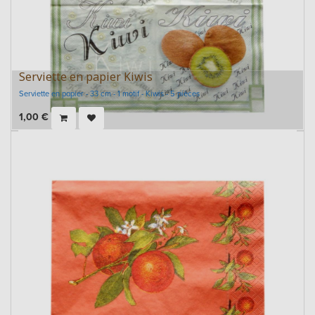
Serviette en papier Kiwis
Serviette en papier - 33 cm - 1 motif - Kiwis - 5 pièces
1,00
€