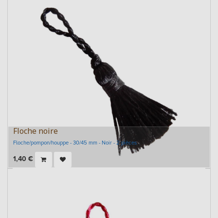
Floche noire
Floche/pompon/houppe - 30/45 mm - Noir - 2 pièces
1,40
€