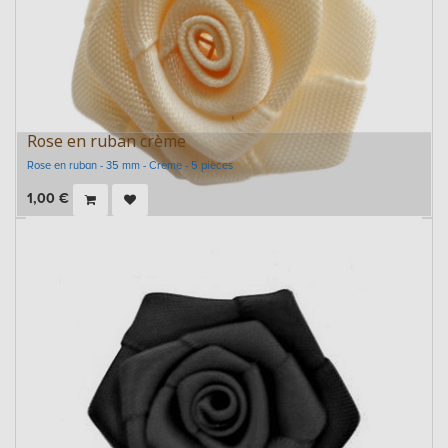
Rose en ruban crème
Rose en ruban - 35 mm - Crème - 5 pièces
1,00
€