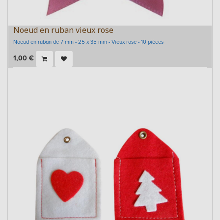
Noeud en ruban vieux rose
Noeud en ruban de 7 mm - 25 x 35 mm - Vieux rose - 10 pièces
1,00
€