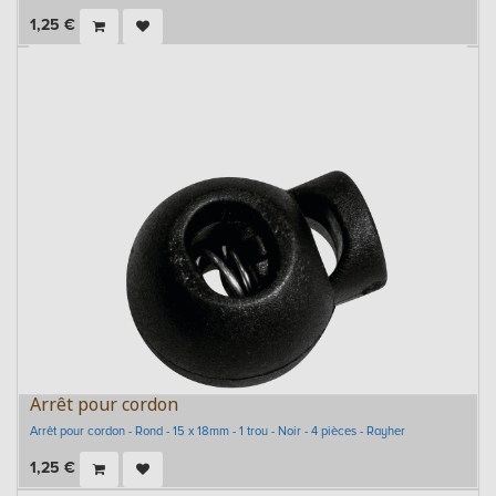
1,25
€
Arrêt pour cordon
Arrêt pour cordon - Rond - 15 x 18mm - 1 trou - Noir - 4 pièces - Rayher
1,25
€