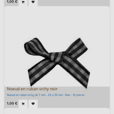
1,00
€
Noeud en ruban vichy noir
Noeud en ruban vichy de 7 mm - 25 x 35 mm - Noir - 10 pièces
1,00
€