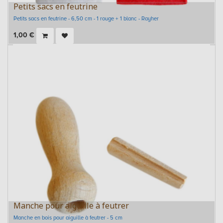
Petits sacs en feutrine
Petits sacs en feutrine - 6,50 cm - 1 rouge + 1 blanc - Rayher
1,00
€
Manche pour aiguille à feutrer
Manche en bois pour aiguille à feutrer - 5 cm