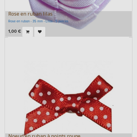
Rose en ruban lilas
Rose en ruban - 35 mm - Lilas - 5 pièces
1,00
€
Noeud en ruban à points rouge