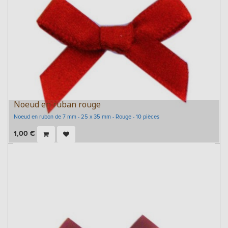
Noeud en ruban rouge
Noeud en ruban de 7 mm - 25 x 35 mm - Rouge - 10 pièces
1,00
€