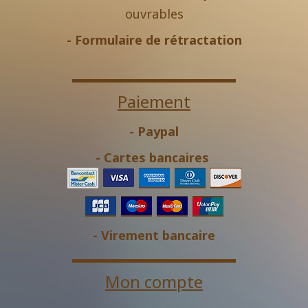
ouvrables
-
Formulaire de rétractation
Paiement
- Paypal
- Cartes bancaires
- Virement bancaire
Mon compte