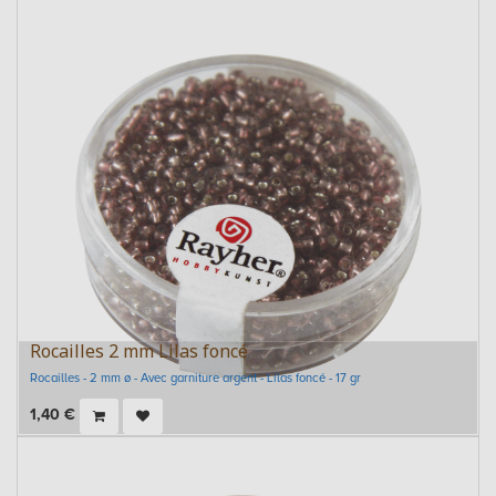
Rocailles 2 mm Lilas foncé
Rocailles - 2 mm ø - Avec garniture argent - Lilas foncé - 17 gr
1,40
€