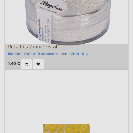
Rocailles 2 mm Cristal
Rocailles - 2 mm ø - Transparentes lustre - Cristal - 17 gr
1,40
€