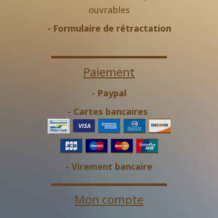
ouvrables
-
Formulaire de rétractation
Paiement
- Paypal
- Cartes bancaires
- Virement bancaire
Mon compte