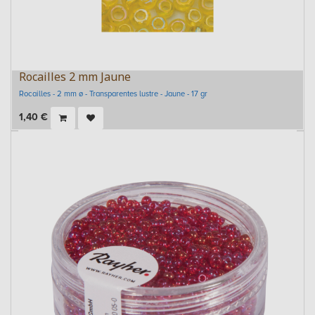
Rocailles 2 mm Jaune
Rocailles - 2 mm ø - Transparentes lustre - Jaune - 17 gr
1,40
€