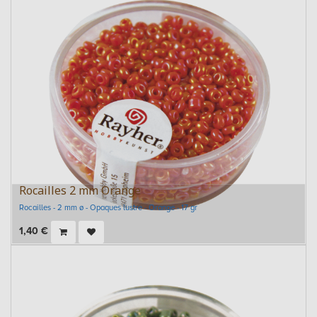
Rocailles 2 mm Orange
Rocailles - 2 mm ø - Opaques lustre - Orange - 17 gr
1,40
€