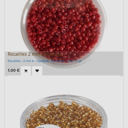
Rocailles 2 mm Bordeaux
Rocailles - 2 mm ø - Opaques - Bordeaux - Boîte 17 gr
1,00
€