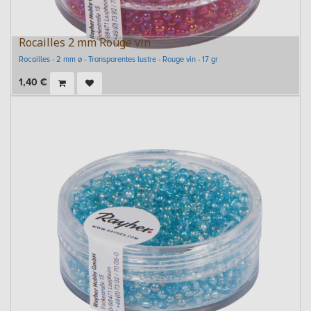
Rocailles 2 mm Rouge vin
Rocailles - 2 mm ø - Transparentes lustre - Rouge vin - 17 gr
1,40
€