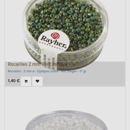
Rocailles 2 mm Vert moyen
Rocailles - 2 mm ø - Opaques lustre - Vert moyen - 17 gr
1,40
€