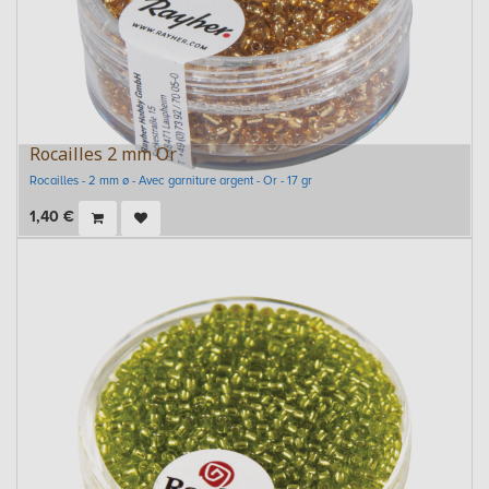
Rocailles 2 mm Or
Rocailles - 2 mm ø - Avec garniture argent - Or - 17 gr
1,40
€