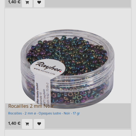
1,40
€
Rocailles 2 mm Noir
Rocailles - 2 mm ø - Opaques lustre - Noir - 17 gr
1,40
€