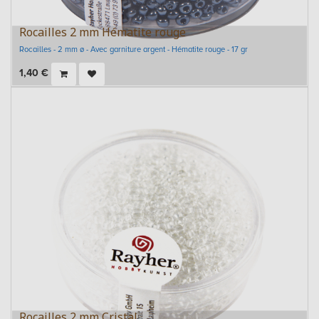
Rocailles 2 mm Hématite rouge
Rocailles - 2 mm ø - Avec garniture argent - Hématite rouge - 17 gr
1,40
€
Rocailles 2 mm Cristal