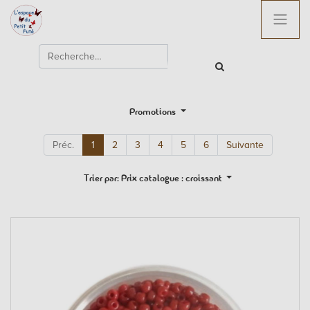
Promotions
Préc.
1
2
3
4
5
6
Suivante
Trier par: Prix catalogue : croissant