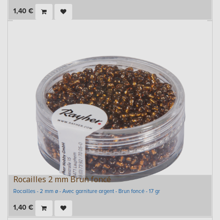
1,40
€
Rocailles 2 mm Brun foncé
Rocailles - 2 mm ø - Avec garniture argent - Brun foncé - 17 gr
1,40
€