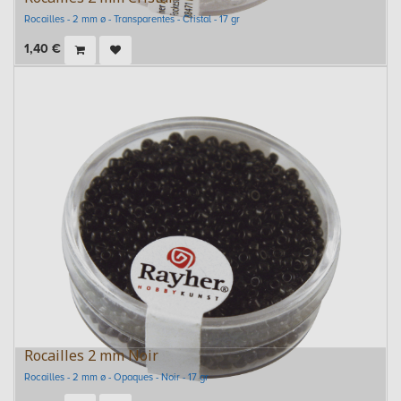
Rocailles - 2 mm ø - Transparentes - Cristal - 17 gr
1,40
€
Rocailles 2 mm Noir
Rocailles - 2 mm ø - Opaques - Noir - 17 gr