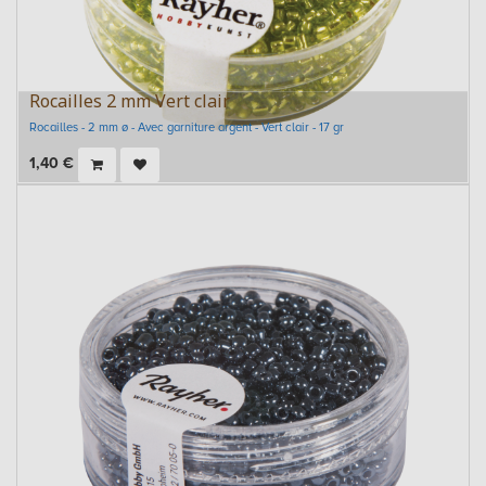
Rocailles 2 mm Vert clair
Rocailles - 2 mm ø - Avec garniture argent - Vert clair - 17 gr
1,40
€