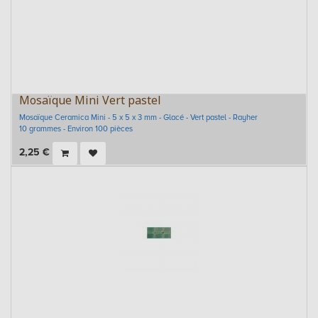
Mosaïque Mini Vert pastel
Mosaïque Ceramica Mini - 5 x 5 x 3 mm - Glacé - Vert pastel - Rayher
10 grammes - Environ 100 pièces
2,25
€