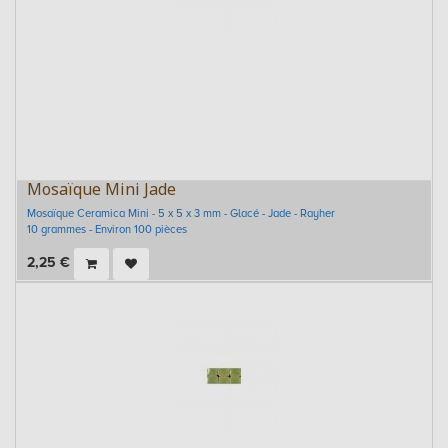
Mosaïque Mini Jade
Mosaïque Ceramica Mini - 5 x 5 x 3 mm - Glacé - Jade - Rayher
10 grammes - Environ 100 pièces
2,25
€