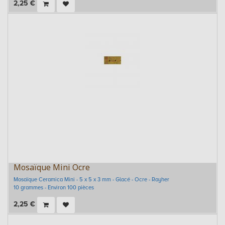
2,25
€
Mosaïque Mini Ocre
Mosaïque Ceramica Mini - 5 x 5 x 3 mm - Glacé - Ocre - Rayher
10 grammes - Environ 100 pièces
2,25
€