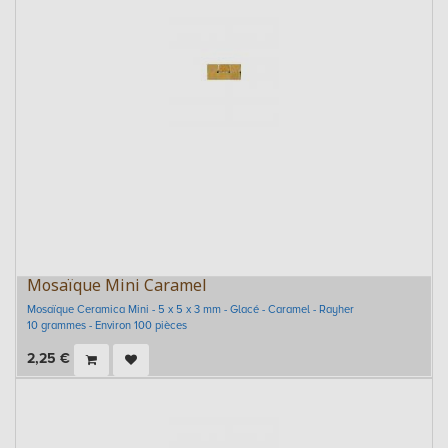
Mosaïque Mini Caramel
Mosaïque Ceramica Mini - 5 x 5 x 3 mm - Glacé - Caramel - Rayher
10 grammes - Environ 100 pièces
2,25
€