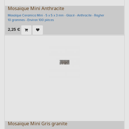
Mosaïque Mini Anthracite
Mosaïque Ceramica Mini - 5 x 5 x 3 mm - Glacé - Anthracite - Rayher
10 grammes - Environ 100 pièces
2,25
€
Mosaïque Mini Gris granite