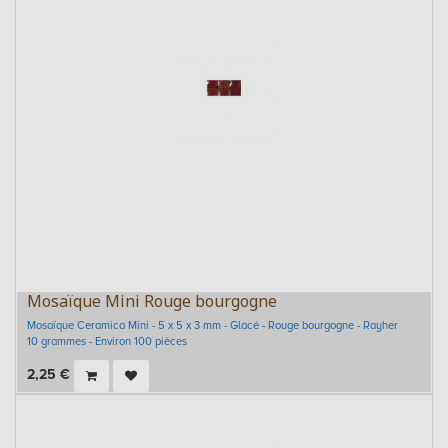
Mosaïque Mini Rouge bourgogne
Mosaïque Ceramica Mini - 5 x 5 x 3 mm - Glacé - Rouge bourgogne - Rayher
10 grammes - Environ 100 pièces
2,25
€