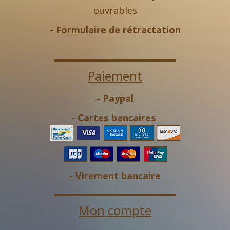
ouvrables
-
Formulaire de rétractation
Paiement
- Paypal
- Cartes bancaires
- Virement bancaire
Mon compte