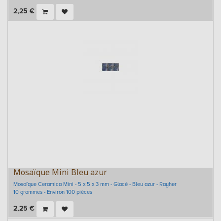
2,25
€
Mosaïque Mini Bleu azur
Mosaïque Ceramica Mini - 5 x 5 x 3 mm - Glacé - Bleu azur - Rayher
10 grammes - Environ 100 pièces
2,25
€