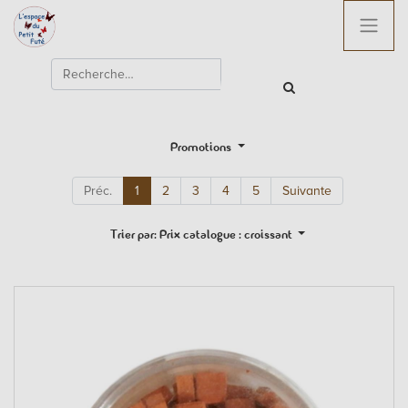
Promotions
Préc.
1
2
3
4
5
Suivante
Trier par: Prix catalogue : croissant