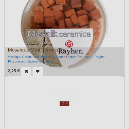
Mosaïque Mini Terre cuite
Mosaïque Ceramica Mini - 5 x 5 x 3 mm - Glacé - Terre cuite - Rayher
10 grammes - Environ 100 pièces
2,25
€