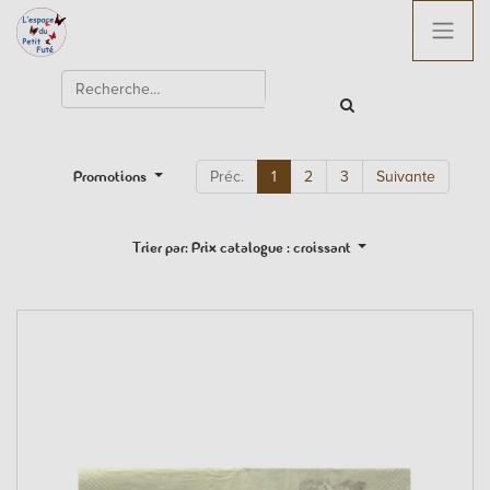
Promotions
Préc.
1
2
3
Suivante
Trier par: Prix catalogue : croissant