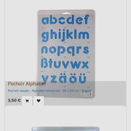
Pochoir Alphabet
Pochoir souple - Alphabet minuscule - 30 x 20 cm - Rayher
3,50
€