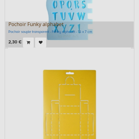
Pochoir Funky alphabet
Pochoir souple transparent - Funky alphabet - 15 x 7 cm
2,30
€