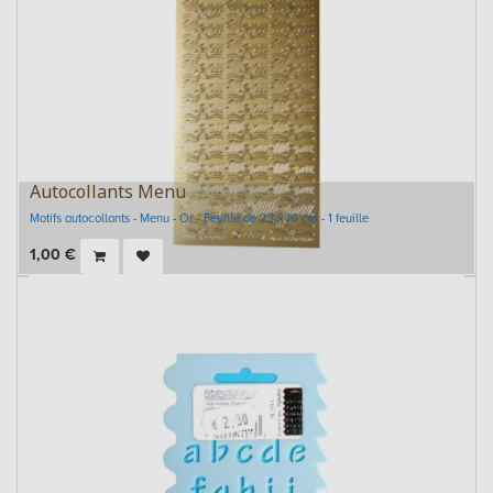
Autocollants Menu
Motifs autocollants - Menu - Or - Feuille de 23 x 10 cm - 1 feuille
1,00
€