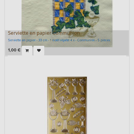
Serviette en papier Communion
Serviette en papier - 33 cm - 1 motif répété 4 x - Communion - 5 pièces
1,00
€