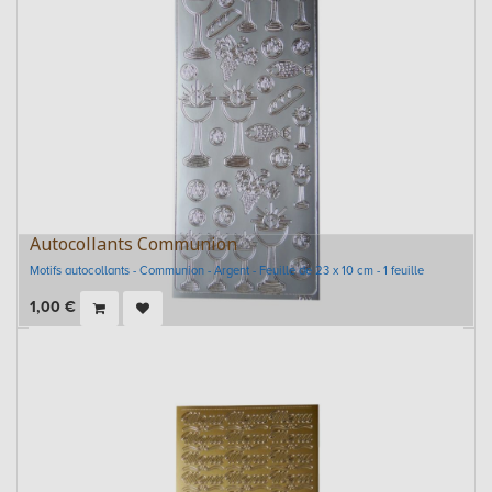
Autocollants Communion
Motifs autocollants - Communion - Argent - Feuille de 23 x 10 cm - 1 feuille
1,00
€