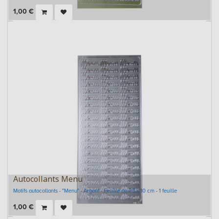
1,00
€
Autocollants Menu
Motifs autocollants - "Menu" - Argent - Feuille de 23 x 10 cm - 1 feuille
1,00
€