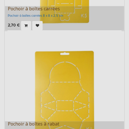
Pochoir à boîtes carrées
Pochoir à boîtes carrées 8 x 8 x 2,5 cm
2,70
€
Pochoir à boîtes à rabat