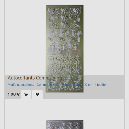
Autocollants Communion
Motifs autocollants - Communion - Or - Feuille de 23 x 10 cm - 1 feuille
1,00
€