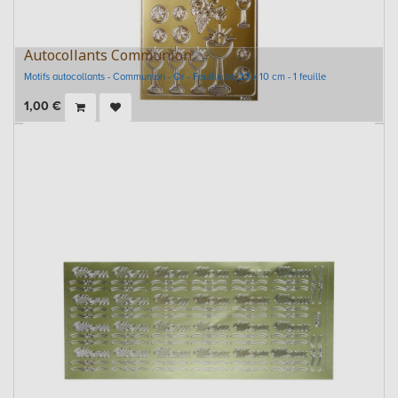
Autocollants Communion
Motifs autocollants - Communion - Or - Feuille de 23 x 10 cm - 1 feuille
1,00
€