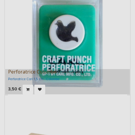
Perforatrice Colombe
Perforatrice Carl 1,5 cm - Colombe
3,50
€