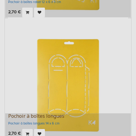
Pochoir à boîtes rabat 12 x 6 x 3 cm
2,70
€
Pochoir à boîtes longues
Pochoir à boîtes longues 14 x 6 cm
2,70
€