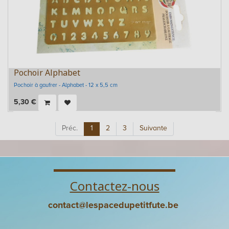
Pochoir Alphabet
Pochoir à gaufrer - Alphabet - 12 x 5,5 cm
5,30
€
Préc.
1
2
3
Suivante
Contactez-nous
contact@lespacedupetitfute.be