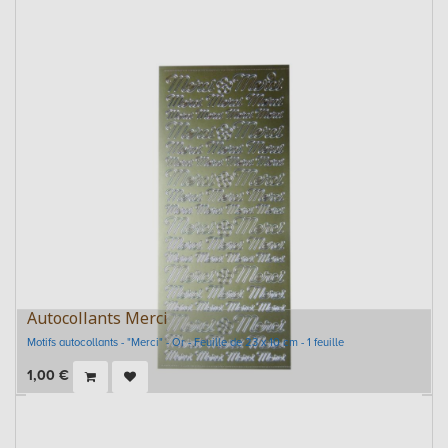
Autocollants Merci
Motifs autocollants - "Merci" - Or - Feuille de 23 x 10 cm - 1 feuille
1,00
€