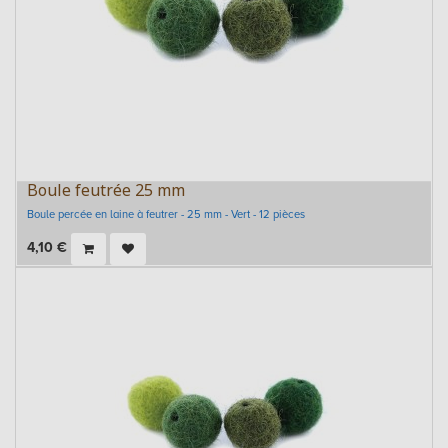
Boule feutrée 25 mm
Boule percée en laine à feutrer - 25 mm - Vert - 12 pièces
4,10
€