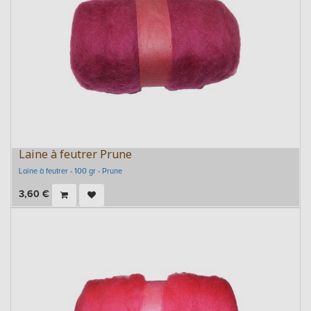
Laine à feutrer Prune
Laine à feutrer - 100 gr - Prune
3,60
€