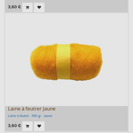
3,60
€
Laine à feutrer Jaune
Laine à feutrer - 100 gr - Jaune
3,60
€