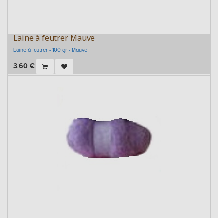
Laine à feutrer Mauve
Laine à feutrer - 100 gr - Mauve
3,60
€