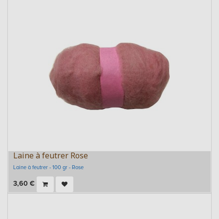
Laine à feutrer Rose
Laine à feutrer - 100 gr - Rose
3,60
€