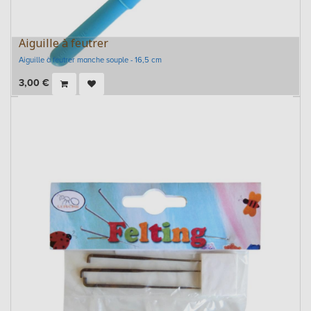
Aiguille à feutrer
Aiguille à feutrer manche souple - 16,5 cm
3,00
€