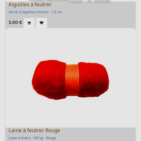
Aiguilles à feutrer
Set de 3 aiguilles à feutrer - 7,5 cm
3,00
€
Laine à feutrer Rouge
Laine à feutrer - 100 gr - Rouge