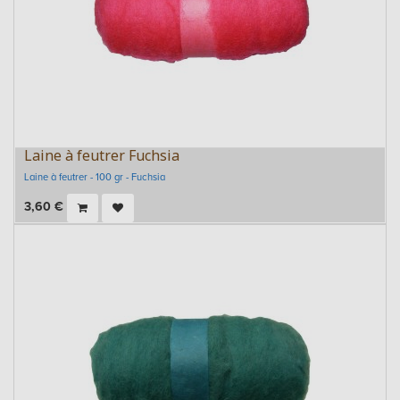
Laine à feutrer Fuchsia
Laine à feutrer - 100 gr - Fuchsia
3,60
€