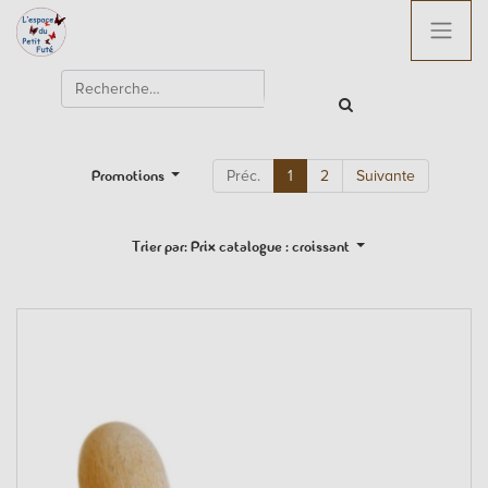
Promotions
Préc.
1
2
Suivante
Trier par: Prix catalogue : croissant