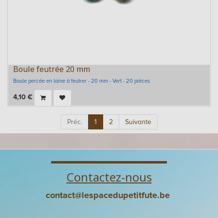
Boule feutrée 20 mm
Boule percée en laine à feutrer - 20 mm - Vert - 20 pièces
4,10
€
Préc.
1
2
Suivante
Contactez-nous
contact@lespacedupetitfute.be