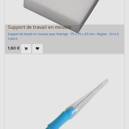
Support de travail en mousse
Support de travail en mousse pour feutrage - 75 x 75 x 20 mm - Rayher - Sct-LS
1 pièce
1,60
€