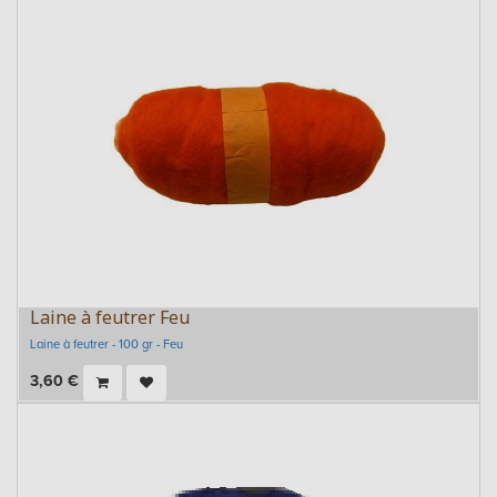
Laine à feutrer Feu
Laine à feutrer - 100 gr - Feu
3,60
€