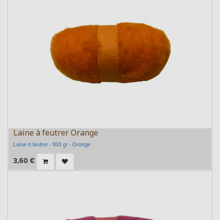
Laine à feutrer Orange
Laine à feutrer - 100 gr - Orange
3,60
€