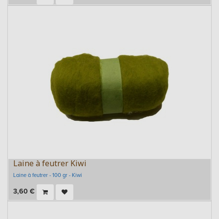
Laine à feutrer Kiwi
Laine à feutrer - 100 gr - Kiwi
3,60
€