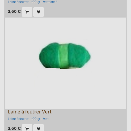
Laine à feutrer - 100 gr - Vert foncé
3,60
€
Laine à feutrer Vert
Laine à feutrer - 100 gr - Vert
3,60
€