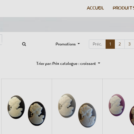
ACCUEIL
PRODUIT
Promotions
Préc.
1
2
3
Trier par: Prix catalogue : croissant