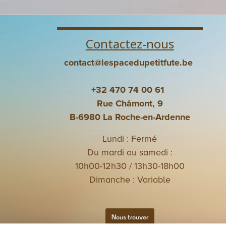
Contactez-nous
contact@lespacedupetitfute.be
+32 470 74 00 61
Rue Châmont, 9
B-6980 La Roche-en-Ardenne
Lundi : Fermé
Du mardi au samedi :
10h00-12h30 / 13h30-18h00
Dimanche : Variable
Nous trouver