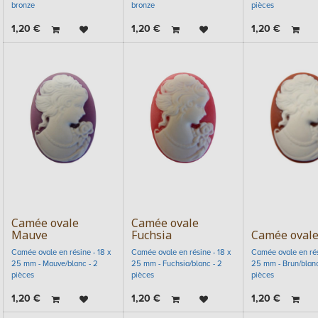
bronze
bronze
pièces
1,20
€
1,20
€
1,20
€
Camée ovale
Camée ovale
Mauve
Fuchsia
Camée ovale
Camée ovale en résine - 18 x
Camée ovale en résine - 18 x
Camée ovale en rés
25 mm - Mauve/blanc - 2
25 mm - Fuchsia/blanc - 2
25 mm - Brun/blanc
pièces
pièces
pièces
1,20
€
1,20
€
1,20
€