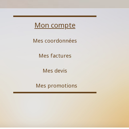
Mon compte
Mes coordonnées
Mes factures
Mes devis
M
es promotions