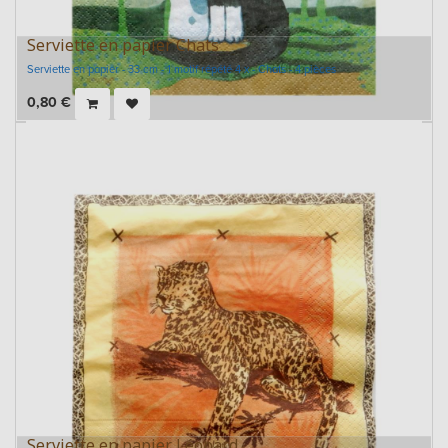
Serviette en papier Chats
Serviette en papier - 33 cm - 1 motif répété 4 x - Chats - 4 pièces
0,80
€
Serviette en papier Léopard