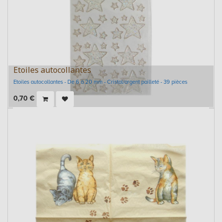
Etoiles autocollantes
Etoiles autocollantes - De 6 à 20 mm - Cristal/argent pailleté - 39 pièces
0,70
€