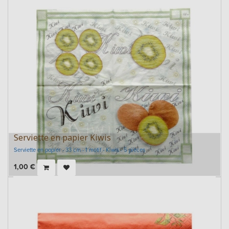
Serviette en papier Kiwis
Serviette en papier - 33 cm - 1 motif - Kiwis - 5 pièces
1,00
€