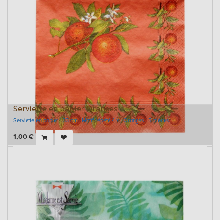
Serviette en papier Oranges
Serviette en papier - 33 cm - Motif répété 4 x - Oranges - 5 pièces
1,00
€