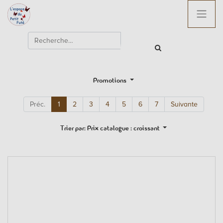
Promotions
Préc.
1
2
3
4
5
6
7
Suivante
Trier par: Prix catalogue : croissant