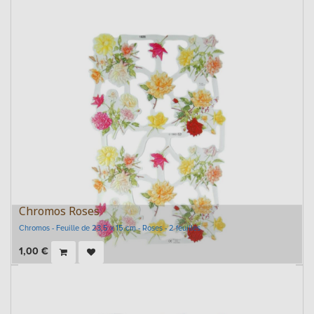
Chromos Roses
Chromos - Feuille de 23,5 x 15 cm - Roses - 2 feuilles
1,00
€