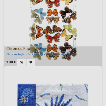
Chromos Papillons
Chromos Rayher - Feuille de 23 x 16 cm - Papillons - 1 feuille
1,00
€