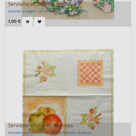
Serviette en papier Jardin
Serviette en papier - 33 cm - 1 motif - Jardin - 5 pièces
1,00
€
Serviette en papier Pommes
Serviette en papier - 33 cm - 1 motif - Pommes - 5 pièces