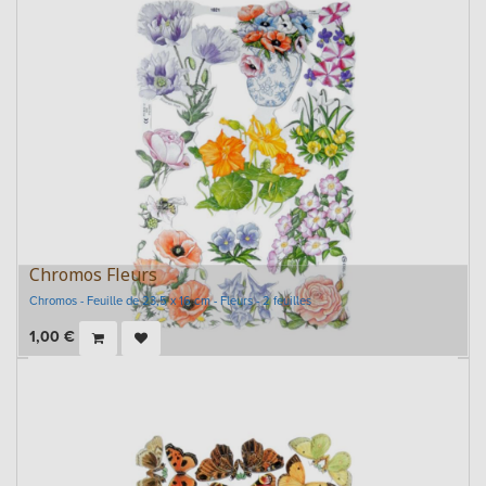
Chromos Fleurs
Chromos - Feuille de 23,5 x 16 cm - Fleurs - 2 feuilles
1,00
€