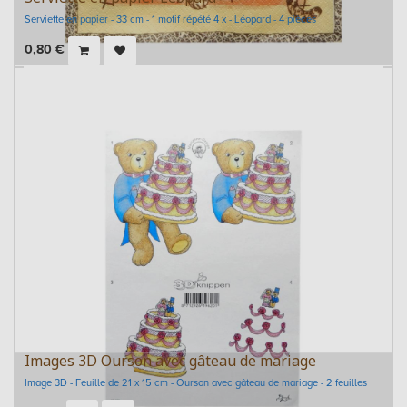
Serviette en papier - 33 cm - 1 motif répété 4 x - Léopard - 4 pièces
0,80
€
Images 3D Ourson avec gâteau de mariage
Image 3D - Feuille de 21 x 15 cm - Ourson avec gâteau de mariage - 2 feuilles