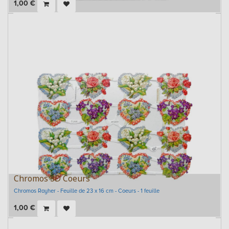
1,00
€
Chromos 3D Coeurs
Chromos Rayher - Feuille de 23 x 16 cm - Coeurs - 1 feuille
1,00
€