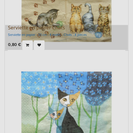
Serviette en papier Chats
Serviette en papier - 33 cm - 4 motifs - Chats - 4 pièces
0,80
€