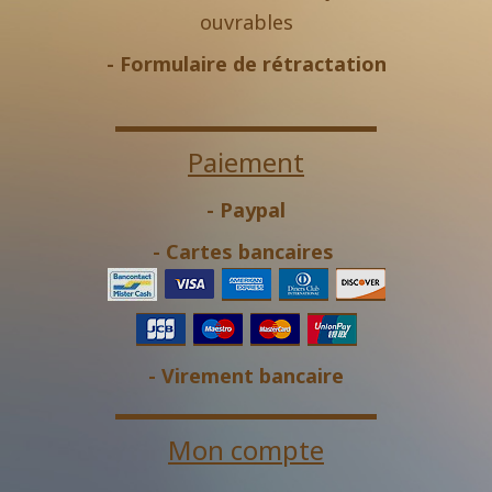
ouvrables
-
Formulaire de rétractation
Paiement
- Paypal
- Cartes bancaires
- Virement bancaire
Mon compte