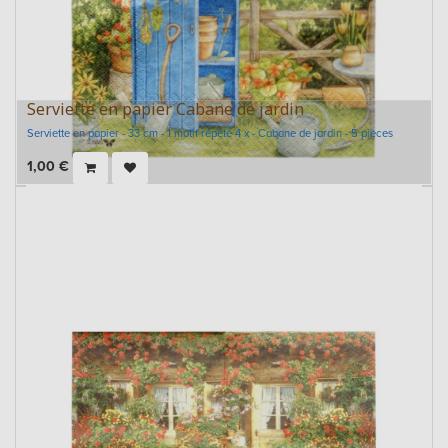
Serviette en papier Cabane de jardin
Serviette en papier - 33 cm - 1 motif répété 4 x - Cabane de jardin - 5 pièces
1,00
€