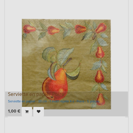
Serviette en papier Poire
Serviette en papier - 33 cm - 1 motif répété 4 x - Poire - 5 pièces
1,00
€