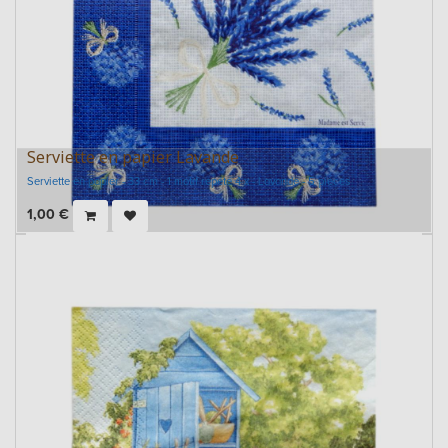
Serviette en papier Lavande
Serviette en papier - 33 cm - 1 motif répété 4 x - Lavande - 5 pièces
1,00
€