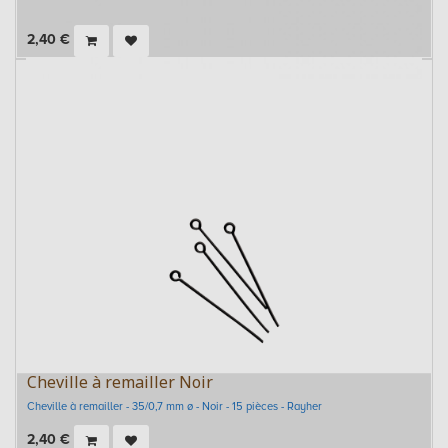
2,40
€
Cheville à remailler Noir
Cheville à remailler - 35/0,7 mm ø - Noir - 15 pièces - Rayher
2,40
€