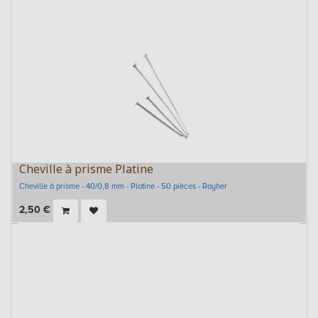
Cheville à prisme Platine
Cheville à prisme - 40/0,8 mm - Platine - 50 pièces - Rayher
2,50
€