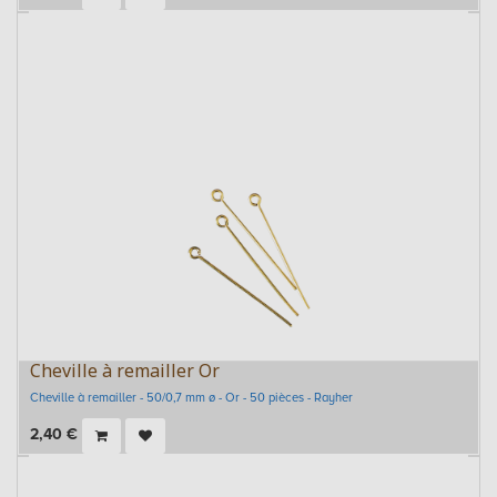
Cheville à remailler Or
Cheville à remailler - 50/0,7 mm ø - Or - 50 pièces - Rayher
2,40
€