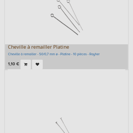
Cheville à remailler Platine
Cheville à remailler - 50/0,7 mm ø - Platine - 10 pièces - Rayher
1,10
€