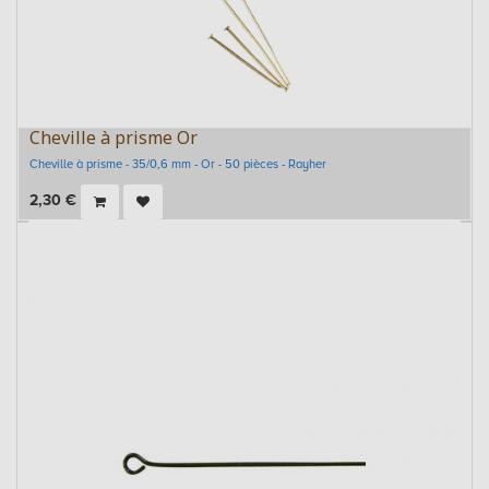
Cheville à prisme Or
Cheville à prisme - 35/0,6 mm - Or - 50 pièces - Rayher
2,30
€