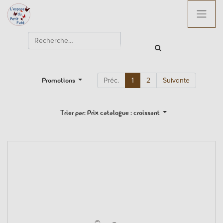
Promotions
Préc.
1
2
Suivante
Trier par: Prix catalogue : croissant