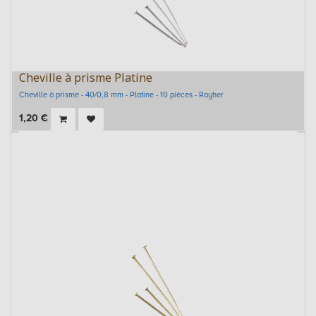
Cheville à prisme Platine
Cheville à prisme - 40/0,8 mm - Platine - 10 pièces - Rayher
1,20
€