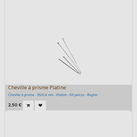
Cheville à prisme Platine
Cheville à prisme - 35/0,6 mm - Platine - 50 pièces - Rayher
2,50
€