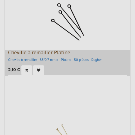
Cheville à remailler Platine
Cheville à remailler - 35/0,7 mm ø - Platine - 50 pièces - Rayher
2,10
€