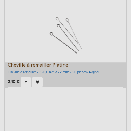
Cheville à remailler Platine
Cheville à remailler - 35/0,6 mm ø - Platine - 50 pièces - Rayher
2,10
€