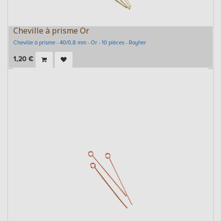
Cheville à prisme Or
Cheville à prisme - 40/0,8 mm - Or - 10 pièces - Rayher
1,20
€