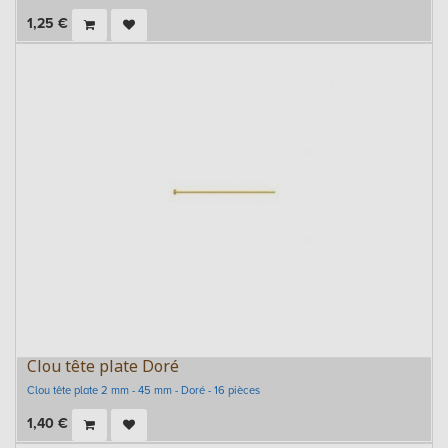
1,25
€
Clou tête plate Doré
Clou tête plate 2 mm - 45 mm - Doré - 16 pièces
1,40
€