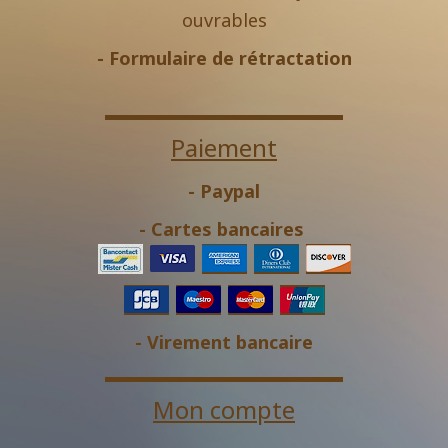
ouvrables
-
Formulaire de rétractation
Paiement
- Paypal
- Cartes bancaires
- Virement bancaire
Mon compte