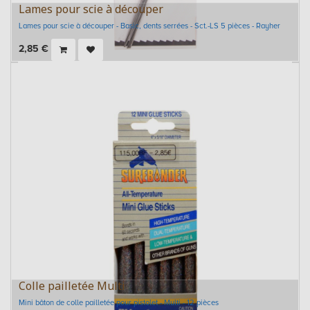
Lames pour scie à découper
Lames pour scie à découper - Basic, dents serrées - Sct.-LS 5 pièces - Rayher
2,85
€
Colle pailletée Multi
Mini bâton de colle pailletée pour pistolet - Multi - 12 pièces