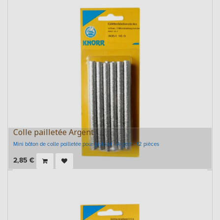
Colle pailletée Argent
Mini bâton de colle pailletée pour pistolet - Argent - 12 pièces
2,85
€