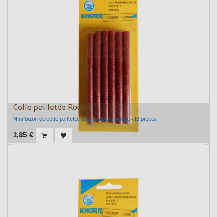
Colle pailletée Rouge
Mini bâton de colle pailletée pour pistolet - Rouge - 12 pièces
2,85
€