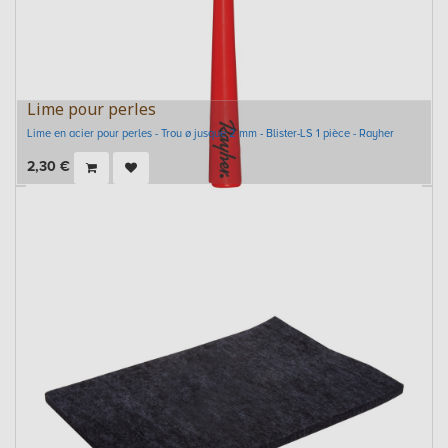
Lime pour perles
Lime en acier pour perles - Trou ø jusque 2 mm - Blister-LS 1 pièce - Rayher
2,30
€