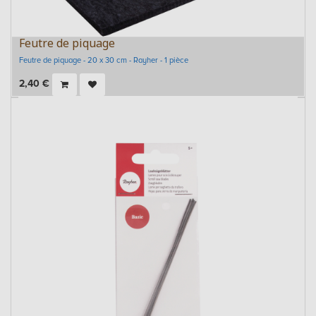
Feutre de piquage
Feutre de piquage - 20 x 30 cm - Rayher - 1 pièce
2,40
€