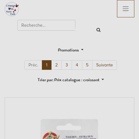
Promotions
Préc.
1
2
3
4
5
Suivante
Trier par: Prix catalogue : croissant