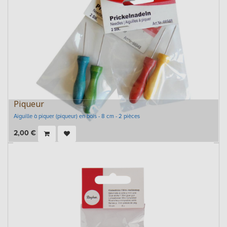
Piqueur
Aiguille à piquer (piqueur) en bois - 8 cm - 2 pièces
2,00
€