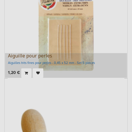
Aiguille pour perles
Aiguilles très fines pour perles - 0,45 x 52 mm - Set 5 pièces
1,20
€