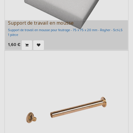
Support de travail en mousse
Support de travail en mousse pour feutrage - 75 x 75 x 20 mm - Rayher - Sct-LS
1 pièce
1,60
€