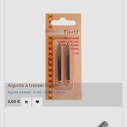
Aiguille à tresser 5 mm
Aiguille à tresser - 5 mm - Set de 2 pièces
2,00
€