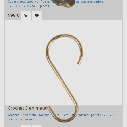
Clip en métal avec vis - Rayher - 2,2 x 2,2 cm - Pour panneau perforé
62867505 - Or - Sc. 3 pièces
1,95
€
Crochet S en métal
Crochet "S" en métal - Rayher - 2,6 x 6,1 cm - Pour panneau perforé 62867505
- Or - Sc. 4 pièces