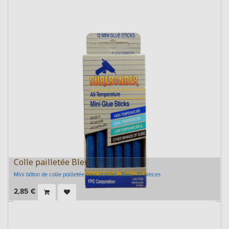
Colle pailletée Bleu
Mini bâton de colle pailletée pour pistolet - Bleu - 12 pièces
2,85
€