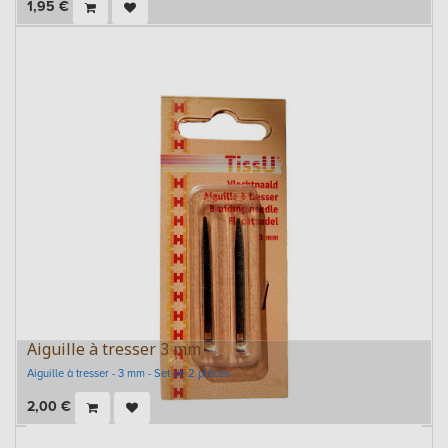
1,95
€
Aiguille à tresser 3 mm
Aiguille à tresser - 3 mm - Set de 2 pièces
2,00
€