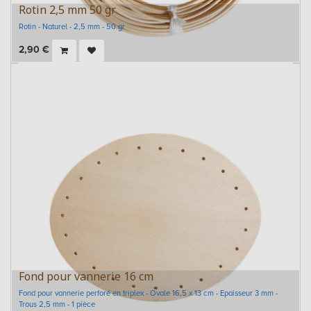
Rotin 2,5 mm 50 gr
Rotin - Naturel - 2,5 mm - 50 gr
2,90
€
Fond pour vannerie 16 cm
Fond pour vannerie perforé en triplex - Ovale 16,5 x 13 cm - Epaisseur 3 mm -
Trous 2,5 mm - 1 pièce