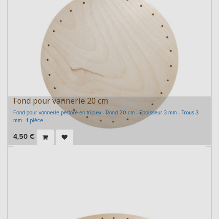
Fond pour vannerie 20 cm
Fond pour vannerie perforé en triplex - Rond 20 cm - Epaisseur 3 mm - Trous 3
mm - 1 pièce
4,50
€