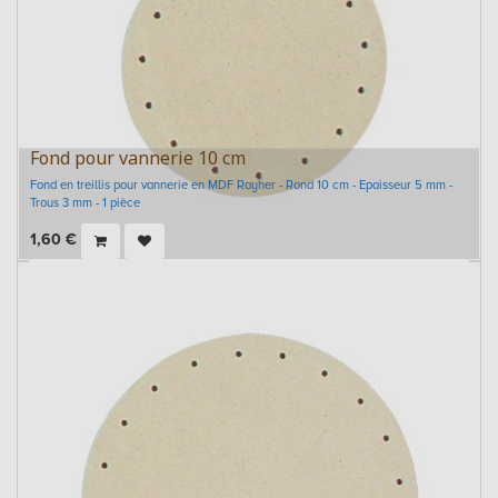
Fond pour vannerie 10 cm
Fond en treillis pour vannerie en MDF Rayher - Rond 10 cm - Epaisseur 5 mm -
Trous 3 mm - 1 pièce
1,60
€