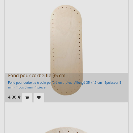
Fond pour corbeille 35 cm
Fond pour corbeille à pain perforé en triplex - Allongé 35 x 12 cm - Epaisseur 5
mm - Trous 3 mm - 1 pièce
4,30
€