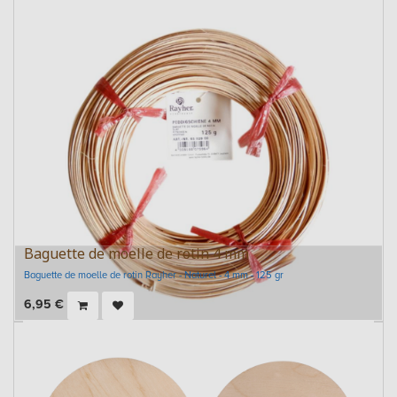
Baguette de moelle de rotin 4 mm
Baguette de moelle de rotin Rayher - Naturel - 4 mm - 125 gr
6,95
€