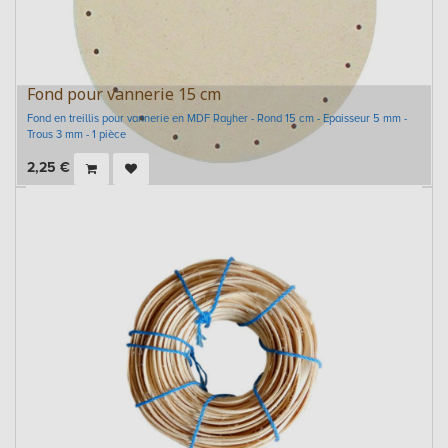
Fond pour vannerie 15 cm
Fond en treillis pour vannerie en MDF Rayher - Rond 15 cm - Epaisseur 5 mm -
Trous 3 mm - 1 pièce
2,25
€