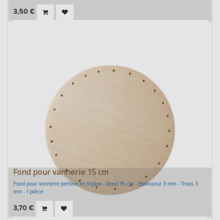
3,50
€
Fond pour vannerie 15 cm
Fond pour vannerie perforé en triplex - Rond 15 cm - Epaisseur 3 mm - Trous 3
mm - 1 pièce
3,70
€