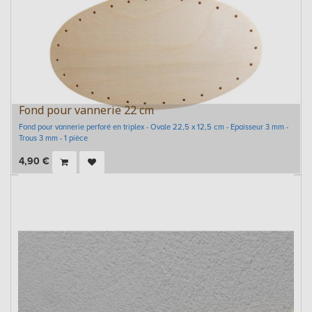
Fond pour vannerie 22 cm
Fond pour vannerie perforé en triplex - Ovale 22,5 x 12,5 cm - Epaisseur 3 mm -
Trous 3 mm - 1 pièce
4,90
€