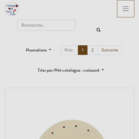
Promotions
Préc.
1
2
Suivante
Trier par: Prix catalogue : croissant