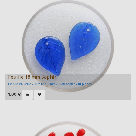
Feuille 18 mm Saphir
Feuille en verre - 18 x 12 x 3 mm - Bleu saphir - 10 pièces
1,00
€