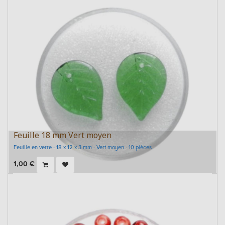
Feuille 18 mm Vert moyen
Feuille en verre - 18 x 12 x 3 mm - Vert moyen - 10 pièces
1,00
€