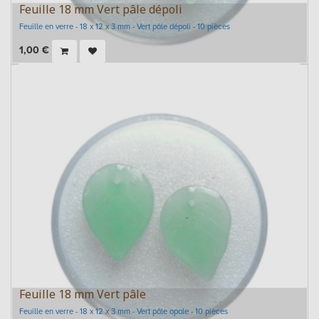
Feuille 18 mm Vert pâle dépoli
Feuille en verre - 18 x 12 x 3 mm - Vert pâle dépoli - 10 pièces
1,00
€
Feuille 18 mm Vert pâle
Feuille en verre - 18 x 12 x 3 mm - Vert pâle opale - 10 pièces