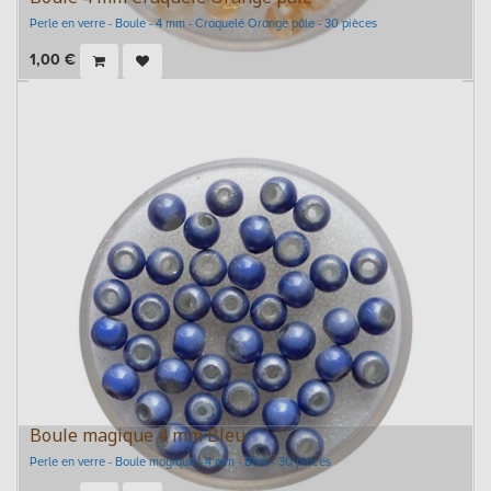
Perle en verre - Boule - 4 mm - Craquelé Orange pâle - 30 pièces
1,00
€
Boule magique 4 mm Bleu
Perle en verre - Boule magique - 4 mm - Bleu - 30 pièces