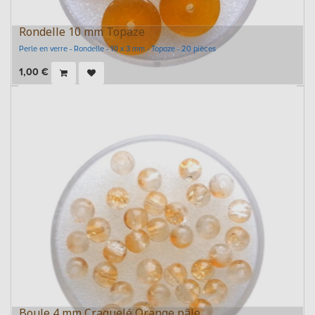
Rondelle 10 mm Topaze
Perle en verre - Rondelle - 10 x 3 mm - Topaze - 20 pièces
1,00
€
Boule 4 mm Craquelé Orange pâle