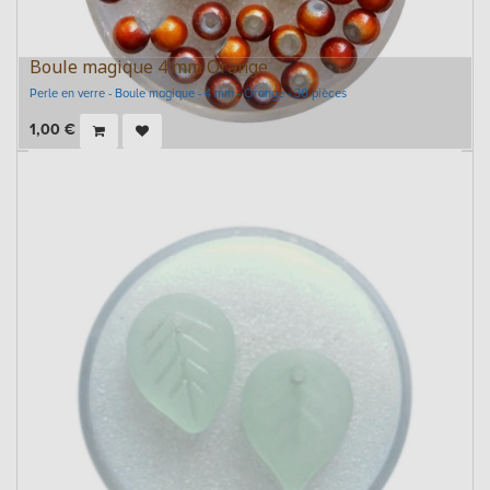
Boule magique 4 mm Orange
Perle en verre - Boule magique - 4 mm - Orange - 30 pièces
1,00
€