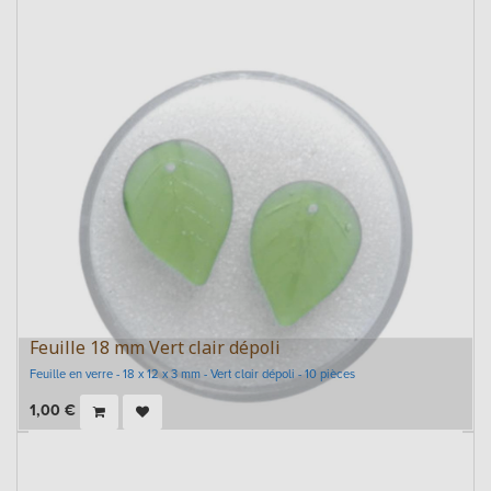
Feuille 18 mm Vert clair dépoli
Feuille en verre - 18 x 12 x 3 mm - Vert clair dépoli - 10 pièces
1,00
€