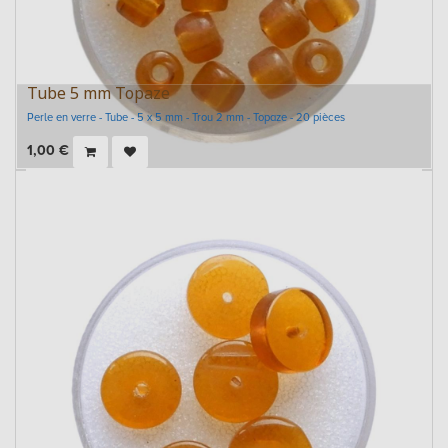
Tube 5 mm Topaze
Perle en verre - Tube - 5 x 5 mm - Trou 2 mm - Topaze - 20 pièces
1,00
€