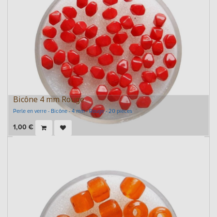
Bicône 4 mm Rouge
Perle en verre - Bicône - 4 mm - Rouge - 20 pièces
1,00
€