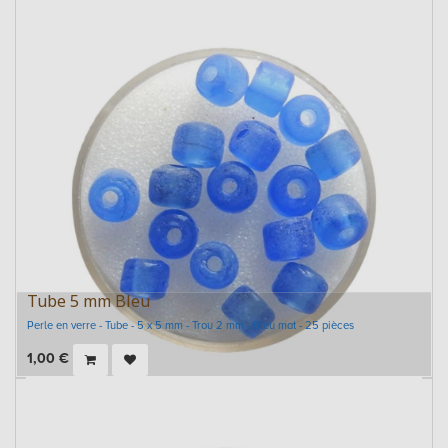
Tube 5 mm Bleu
Perle en verre - Tube - 5 x 5 mm - Trou 2 mm - Bleu mat - 25 pièces
1,00
€