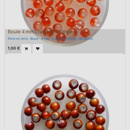
Boule 4 mm Craquelé Orange
Perle en verre - Boule - 4 mm - Craquelé Orange - 30 pièces
1,00
€