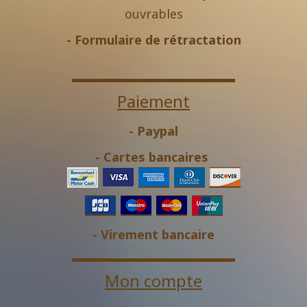
ouvrables
-
Formulaire de rétractation
Paiement
- Paypal
- Cartes bancaires
- Virement bancaire
Mon compte