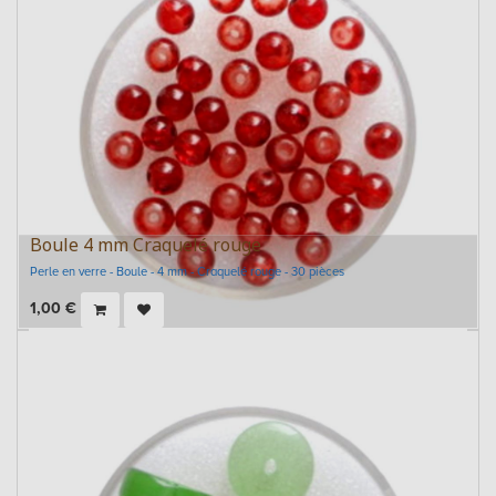
Boule 4 mm Craquelé rouge
Perle en verre - Boule - 4 mm - Craquelé rouge - 30 pièces
1,00
€