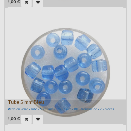
1,00
€
Tube 5 mm Bleu
Perle en verre - Tube - 5 x 5 mm - Trou 2 mm - Bleu translucide - 25 pièces
1,00
€