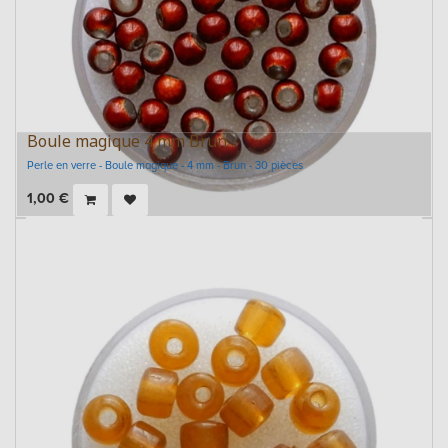
Boule magique 4 mm Brun
Perle en verre - Boule magique - 4 mm - Brun - 30 pièces
1,00
€