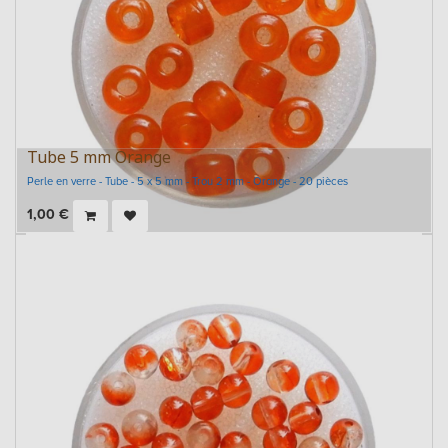
Tube 5 mm Orange
Perle en verre - Tube - 5 x 5 mm - Trou 2 mm - Orange - 20 pièces
1,00
€