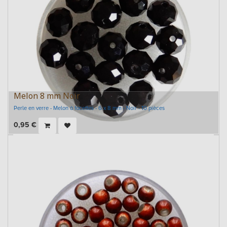
Melon 8 mm Noir
Perle en verre - Melon à facettes - 6 x 8 mm - Noir - 10 pièces
0,95
€