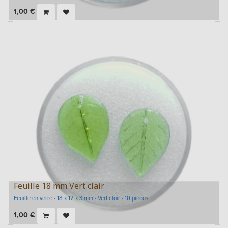
1,00
€
Feuille 18 mm Vert clair
Feuille en verre - 18 x 12 x 3 mm - Vert clair - 10 pièces
1,00
€