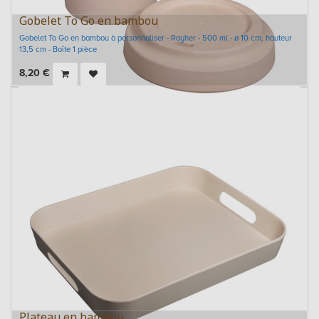
Gobelet To Go en bambou
Gobelet To Go en bambou à personnaliser - Rayher - 500 ml - ø 10 cm, hauteur
13,5 cm - Boîte 1 pièce
8,20
€
Plateau en bambou