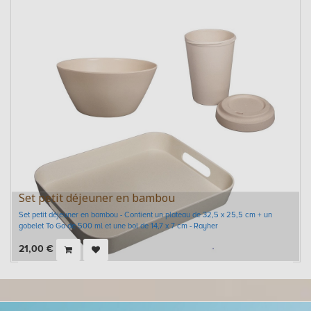
Set petit déjeuner en bambou
Set petit déjeuner en bambou - Contient un plateau de 32,5 x 25,5 cm + un
gobelet To Go de 500 ml et une bol de 14,7 x 7 cm - Rayher
21,00
€