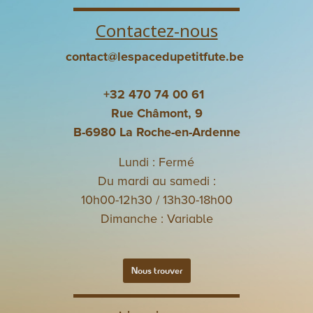
Contactez-nous
contact@lespacedupetitfute.be
+32 470 74 00 61
Rue Châmont, 9
B-6980 La Roche-en-Ardenne
Lundi : Fermé
Du mardi au samedi :
10h00-12h30 / 13h30-18h00
Dimanche : Variable
Nous trouver