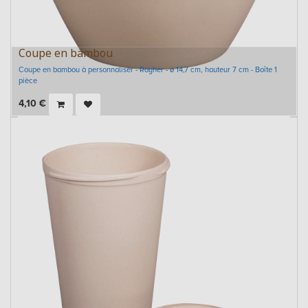
Coupe en bambou
Coupe en bambou à personnaliser - Rayher - ø 14,7 cm, hauteur 7 cm - Boîte 1
pièce
4,10
€