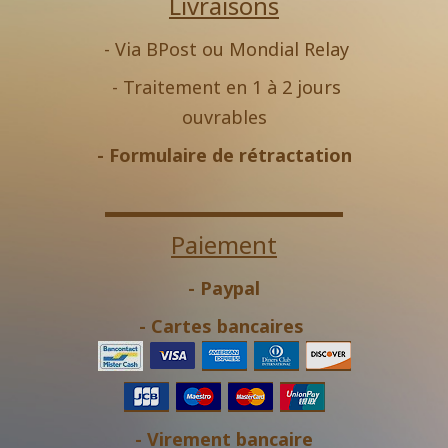
Livraisons
- Via BPost ou Mondial Relay
- Traitement en 1 à 2 jours
ouvrables
-
Formulaire de rétractation
Paiement
- Paypal
- Cartes bancaires
- Virement bancaire