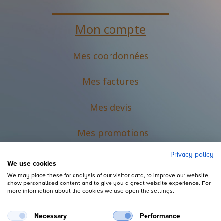
Mon compte
Mes coordonnées
Mes factures
Mes devis
M
es promotions
Privacy policy
We use cookies
We may place these for analysis of our visitor data, to improve our website,
show personalised content and to give you a great website experience. For
more information about the cookies we use open the settings.
Necessary
Performance