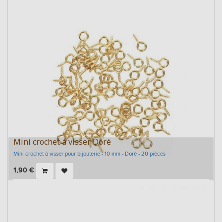
Mini crochet à visser Doré
Mini crochet à visser pour bijouterie - 10 mm - Doré - 20 pièces
1,90
€