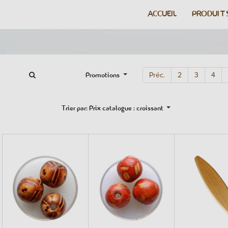
ACCUEIL
PRODUIT
Promotions
Préc.
2
3
4
Trier par: Prix catalogue : croissant