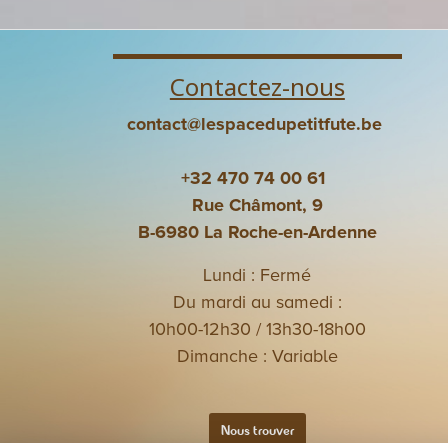
Contactez-nous
contact@lespacedupetitfute.be
+32 470 74 00 61
Rue Châmont, 9
B-6980 La Roche-en-Ardenne
Lundi : Fermé
Du mardi au samedi :
10h00-12h30 / 13h30-18h00
Dimanche : Variable
Nous trouver