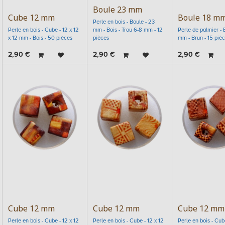
Boule 23 mm
Cube 12 mm
Boule 18 m
Perle en bois - Boule - 23
Perle en bois - Cube - 12 x 12
mm - Bois - Trou 6-8 mm - 12
Perle de palmier - 
x 12 mm - Bois - 50 pièces
pièces
mm - Brun - 15 piè
2,90
€
2,90
€
2,90
€
Cube 12 mm
Cube 12 mm
Cube 12 mm
Perle en bois - Cube - 12 x 12
Perle en bois - Cube - 12 x 12
Perle en bois - Cube