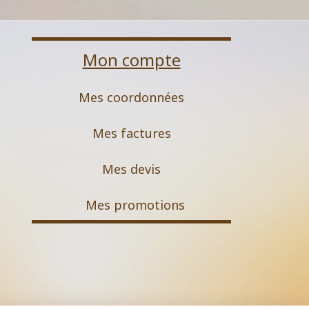
Mon compte
Mes coordonnées
Mes factures
Mes devis
M
es promotions