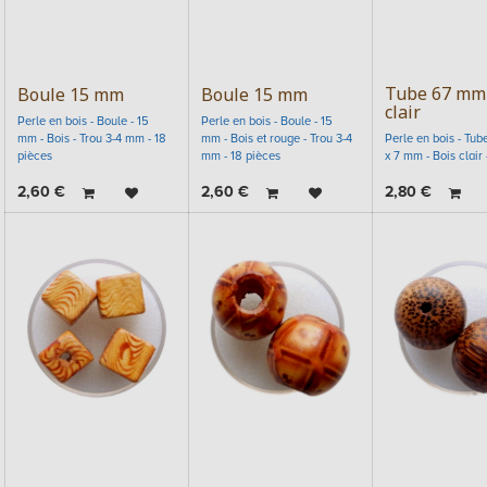
Tube 67 mm
Boule 15 mm
Boule 15 mm
clair
Perle en bois - Boule - 15
Perle en bois - Boule - 15
mm - Bois - Trou 3-4 mm - 18
mm - Bois et rouge - Trou 3-4
Perle en bois - Tube
pièces
mm - 18 pièces
x 7 mm - Bois clair 
2,60
€
2,60
€
2,80
€