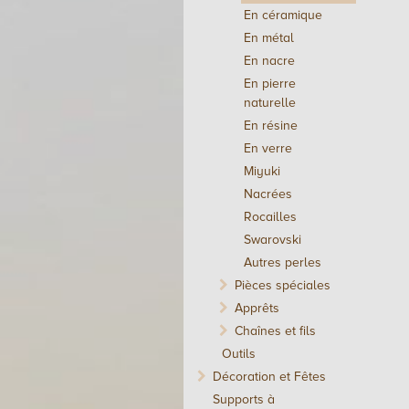
En céramique
En métal
En nacre
En pierre
naturelle
En résine
En verre
Miyuki
Nacrées
Rocailles
Swarovski
Autres perles
Pièces spéciales
Apprêts
Chaînes et fils
Outils
Décoration et Fêtes
Supports à