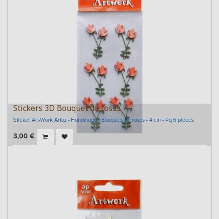
Stickers 3D Bouquet de roses
Sticker Art-Work Artoz - Handmade - Bouquets de roses - 4 cm - Pq 6 pièces
3,00
€