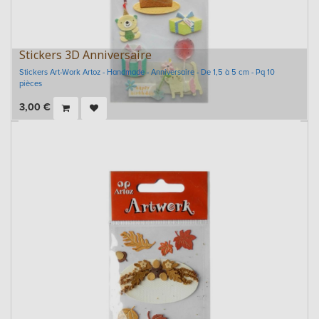
Stickers 3D Anniversaire
Stickers Art-Work Artoz - Handmade - Anniversaire - De 1,5 à 5 cm - Pq 10
pièces
3,00
€