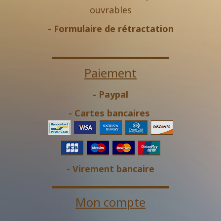
ouvrables
-
Formulaire de rétractation
Paiement
- Paypal
- Cartes bancaires
- Virement bancaire
Mon compte