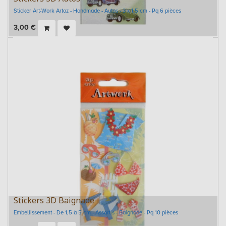
Sticker Art-Work Artoz - Handmade - Autos - 3 x 1,5 cm - Pq 6 pièces
3,00
€
Stickers 3D Baignade
Embellissement - De 1,5 à 5 cm - Assortis - Baignade - Pq 10 pièces