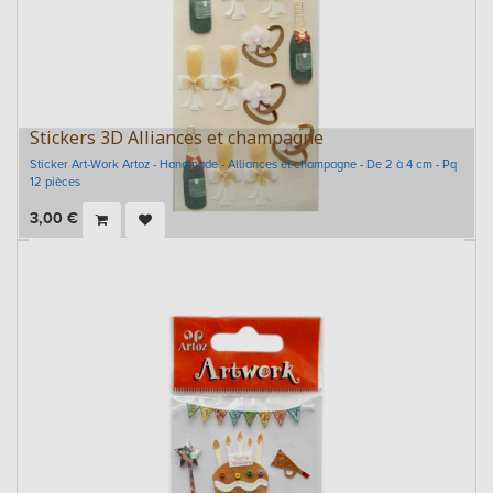
Stickers 3D Alliances et champagne
Sticker Art-Work Artoz - Handmade - Alliances et champagne - De 2 à 4 cm - Pq
12 pièces
3,00
€