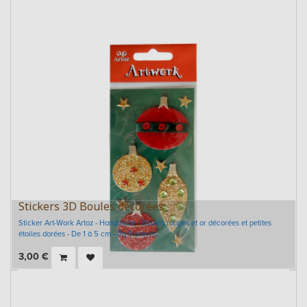
Stickers 3D Boules décorées
Sticker Art-Work Artoz - Handmade - Boules rouges et or décorées et petites
étoiles dorées - De 1 à 5 cm - Pq 9 pièces
3,00
€