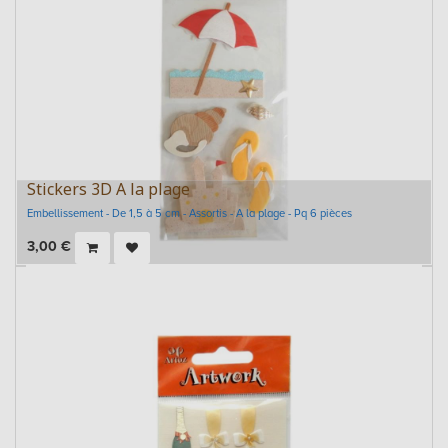
Stickers 3D A la plage
Embellissement - De 1,5 à 5 cm - Assortis - A la plage - Pq 6 pièces
3,00
€