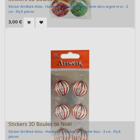
Sticker Art-Work Artoz - Handmade - Boule rouge ou verte déco argent et or - 3
cm - Pq 6 pièces
3,00
€
Stickers 3D Boules de Noël
Sticker Art-Work Artoz - Handmade - Boules avec petite fleur - 3 cm - Pq 6
pièces