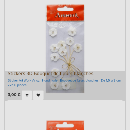
Stickers 3D Bouquet de fleurs blanches
Sticker Art-Work Artoz - Handmade - Bouquet de fleurs blanches - De 1,5 a 8 cm
- Pq 6 pièces
3,00
€