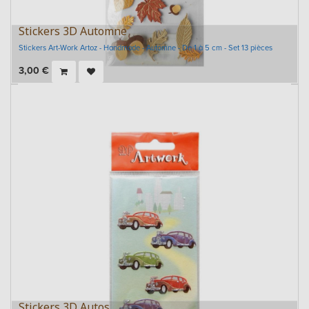
Stickers 3D Automne
Stickers Art-Work Artoz - Handmade - Automne - De 1 à 5 cm - Set 13 pièces
3,00
€
Stickers 3D Autos