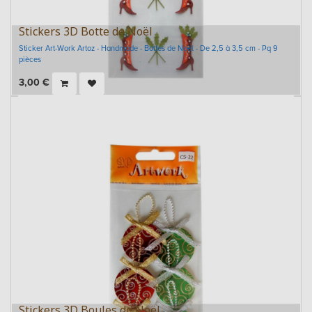
Stickers 3D Botte de Noël
Sticker Art-Work Artoz - Handmade - Bottes de Noël - De 2,5 à 3,5 cm - Pq 9
pièces
3,00
€
Stickers 3D Boules de Noël