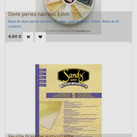
Demi perles nacrées 3 mm
Roue de demi perles nacrées - A coller - pierres strass - 3 mm - Boîte de 10
couleurs
4,90
€
Feuille blanche autocollante