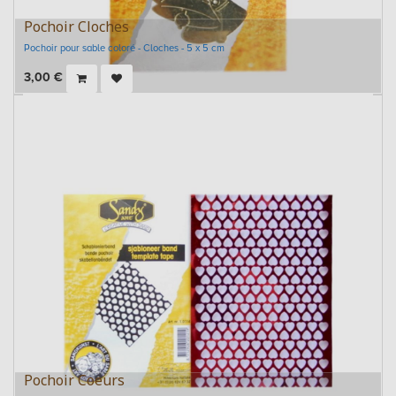
Pochoir Cloches
Pochoir pour sable coloré - Cloches - 5 x 5 cm
3,00
€
Pochoir Coeurs