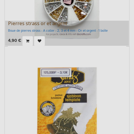
Pierres strass or et argent
Roue de pierres strass - A coller - 2, 3 et 4 mm - Or et argent - 1 boîte
4,90
€