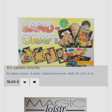
Kit sables colorés
Kit sables colorés - 6 motifs - Sables fluorescents - Boîte 35 x 23 x 3 cm
18,00
€