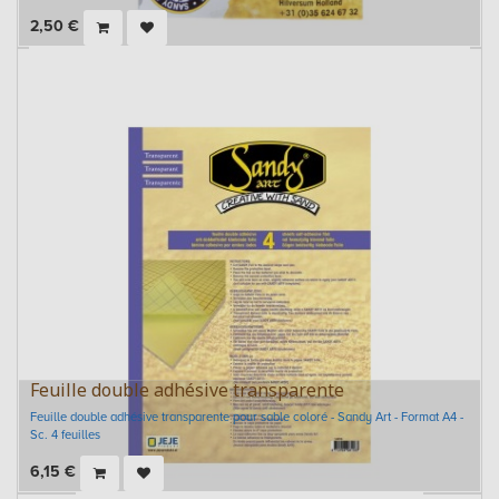
2,50
€
Feuille double adhésive transparente
Feuille double adhésive transparente pour sable coloré - Sandy Art - Format A4 -
Sc. 4 feuilles
6,15
€