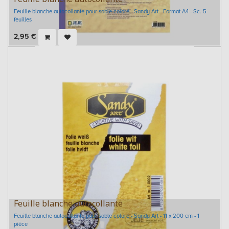
Feuille blanche autocollante pour sable coloré - Sandy Art - Format A4 - Sc. 5
feuilles
2,95
€
Feuille blanche autocollante
Feuille blanche autocollante pour sable coloré - Sandy Art - 11 x 200 cm - 1
pièce