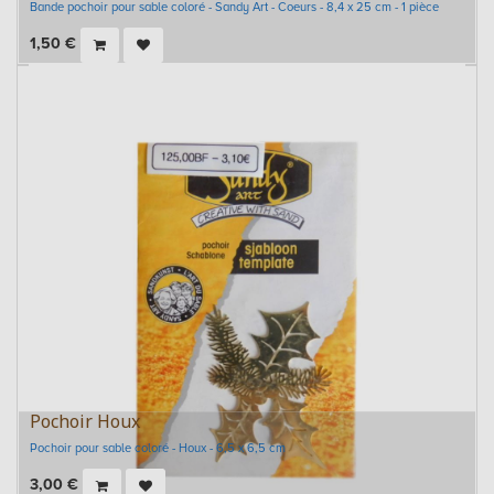
Bande pochoir pour sable coloré - Sandy Art - Coeurs - 8,4 x 25 cm - 1 pièce
1,50
€
Pochoir Houx
Pochoir pour sable coloré - Houx - 6,5 x 6,5 cm
3,00
€