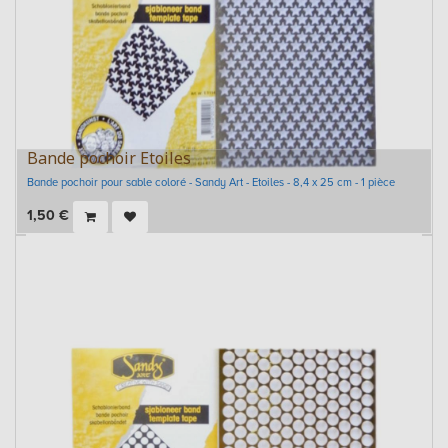
Bande pochoir Etoiles
Bande pochoir pour sable coloré - Sandy Art - Etoiles - 8,4 x 25 cm - 1 pièce
1,50
€