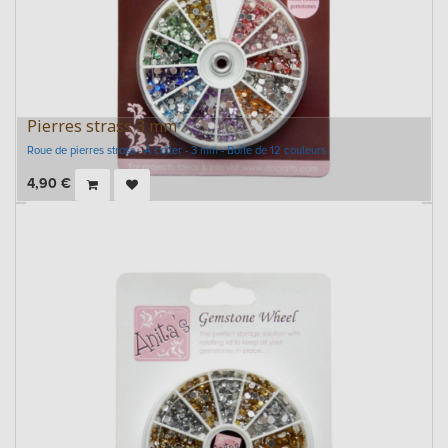
Pierres strass 3 mm
Roue de pierres strass - A coller - 3 mm - Boîte de 12 couleurs
4,90
€