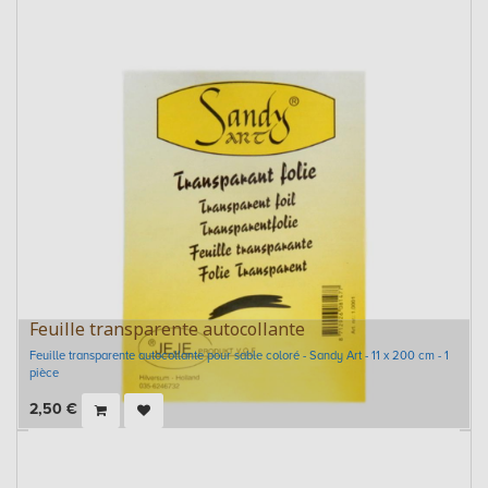
Feuille transparente autocollante
Feuille transparente autocollante pour sable coloré - Sandy Art - 11 x 200 cm - 1
pièce
2,50
€