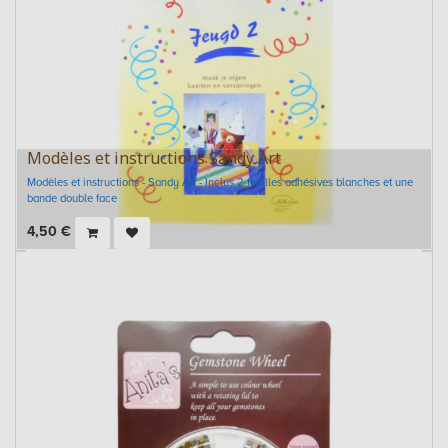
Modèles et instructions Sandy Art
Modèles et instructions - Sandy Art - Inclus 2 feuilles adhésives blanches et une
bande double face
4,50
€