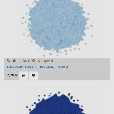
Sable coloré Bleu layette
Sable coloré - Sandy Art - Bleu layette - Pot 50 gr
2,20
€