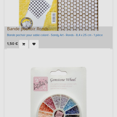
Bande pochoir Ronds
Bande pochoir pour sable coloré - Sandy Art - Ronds - 8,4 x 25 cm - 1 pièce
1,50
€