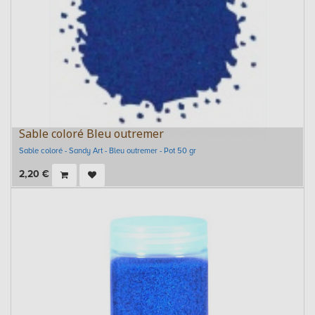
Sable coloré Bleu outremer
Sable coloré - Sandy Art - Bleu outremer - Pot 50 gr
2,20
€