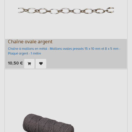
Chaîne ovale argent
Chaîne à maillons en métal - Maillons ovales pressés 15 x 10 mm et 8 x 5 mm -
Plaqué argent - 1 mètre
10,50
€