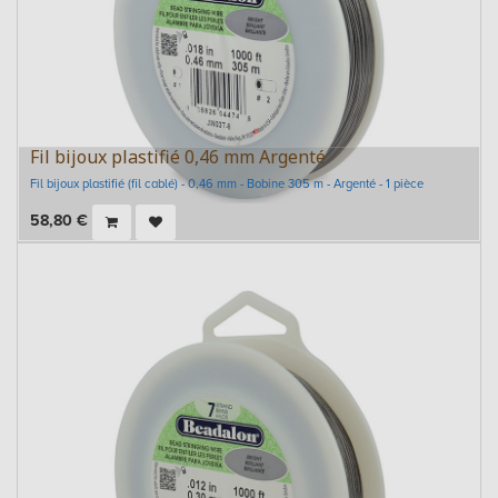
Fil bijoux plastifié 0,46 mm Argenté
Fil bijoux plastifié (fil cablé) - 0,46 mm - Bobine 305 m - Argenté - 1 pièce
58,80
€