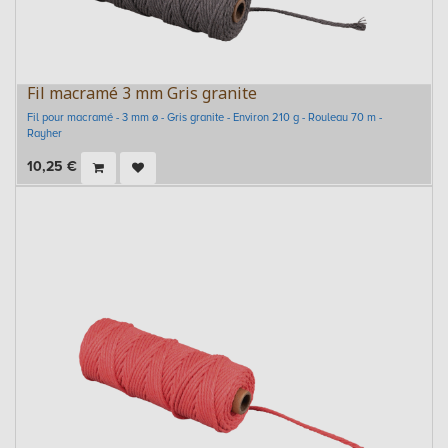
Fil macramé 3 mm Gris granite
Fil pour macramé - 3 mm ø - Gris granite - Environ 210 g - Rouleau 70 m -
Rayher
10,25
€