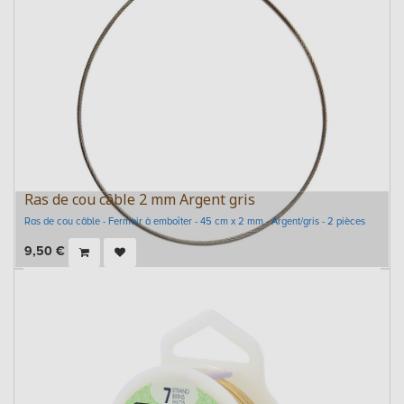
Ras de cou câble 2 mm Argent gris
Ras de cou câble - Fermoir à emboîter - 45 cm x 2 mm - Argent/gris - 2 pièces
9,50
€