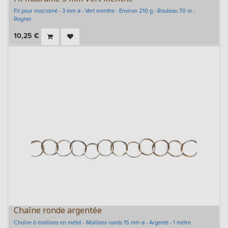
Fil pour macramé - 3 mm ø - Vert menthe - Environ 210 g - Rouleau 70 m -
Rayher
10,25
€
Chaîne ronde argentée
Chaîne à maillons en métal - Maillons ronds 15 mm ø - Argenté - 1 mètre