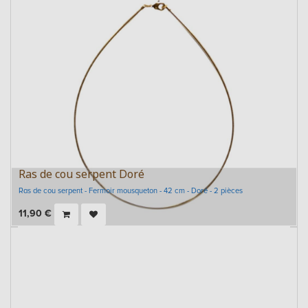
Ras de cou serpent Doré
Ras de cou serpent - Fermoir mousqueton - 42 cm - Doré - 2 pièces
11,90
€