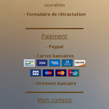
ouvrables
-
Formulaire de rétractation
Paiement
- Paypal
- Cartes bancaires
- Virement bancaire
Mon compte