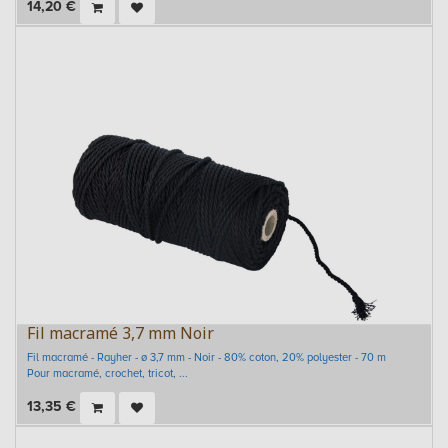
14,20
€
Fil macramé 3,7 mm Noir
Fil macramé - Rayher - ø 3,7 mm - Noir - 80% coton, 20% polyester - 70 m
Pour macramé, crochet, tricot, ...
13,35
€