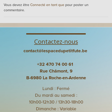
Vous devez être
Connecté en tant que
pour poster un
commentaire.
Contactez-nous
contact@lespacedupetitfute.be
+32 470 74 00 61
Rue Châmont, 9
B-6980 La Roche-en-Ardenne
Lundi : Fermé
Du mardi au samedi :
10h00-12h30 / 13h30-18h00
Dimanche : Variable