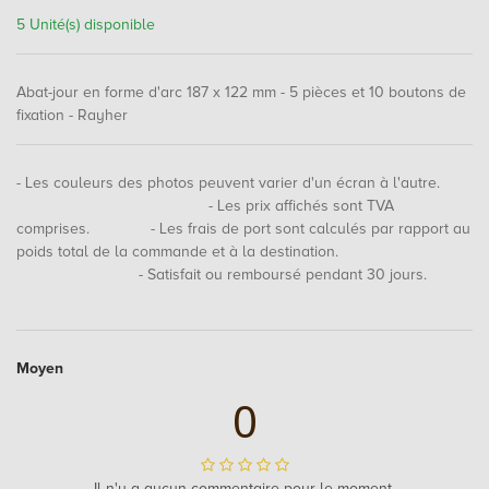
5 Unité(s) disponible
Abat-jour en forme d'arc 187 x 122 mm - 5 pièces et 10 boutons de
fixation - Rayher
- Les couleurs des photos peuvent varier d'un écran à l'autre.
- Les prix affichés sont TVA
comprises. - Les frais de port sont calculés par rapport au
poids total de la commande et à la destination.
- Satisfait ou remboursé pendant 30 jours.
Moyen
0
Il n'y a aucun commentaire pour le moment.