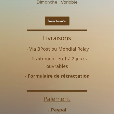
Dimanche : Variable
Nous trouver
Livraisons
- Via BPost ou Mondial Relay
- Traitement en 1 à 2 jours
ouvrables
-
Formulaire de rétractation
Paiement
- Paypal