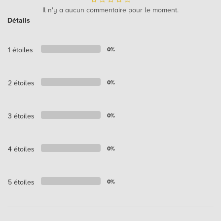
Il n'y a aucun commentaire pour le moment.
Détails
1 étoiles
0%
2 étoiles
0%
3 étoiles
0%
4 étoiles
0%
5 étoiles
0%