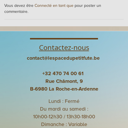
Vous devez être
Connecté en tant que
pour poster un
commentaire.
Contactez-nous
contact@lespacedupetitfute.be
+32 470 74 00 61
Rue Châmont, 9
B-6980 La Roche-en-Ardenne
Lundi : Fermé
Du mardi au samedi :
10h00-12h30 / 13h30-18h00
Dimanche : Variable