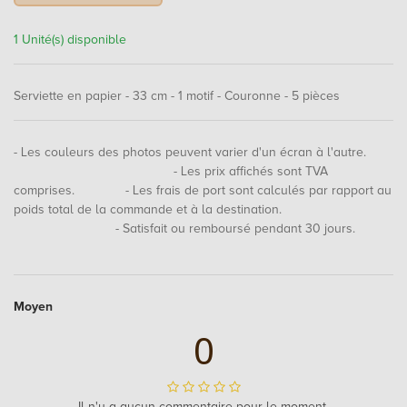
1 Unité(s) disponible
Serviette en papier - 33 cm - 1 motif - Couronne - 5 pièces
- Les couleurs des photos peuvent varier d'un écran à l'autre.
- Les prix affichés sont TVA
comprises. - Les frais de port sont calculés par rapport au
poids total de la commande et à la destination.
- Satisfait ou remboursé pendant 30 jours.
Moyen
0
Il n'y a aucun commentaire pour le moment.