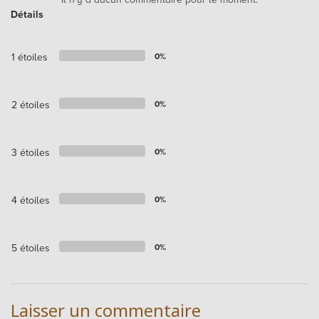
Détails
1 étoiles
0%
2 étoiles
0%
3 étoiles
0%
4 étoiles
0%
5 étoiles
0%
Laisser un commentaire