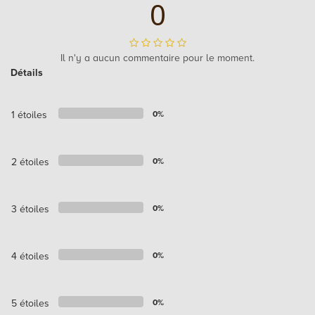
0
Il n'y a aucun commentaire pour le moment.
Détails
1 étoiles
0%
2 étoiles
0%
3 étoiles
0%
4 étoiles
0%
5 étoiles
0%