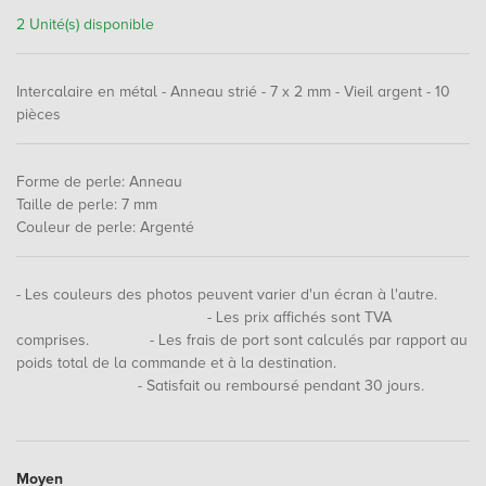
2 Unité(s) disponible
Intercalaire en métal - Anneau strié - 7 x 2 mm - Vieil argent - 10
pièces
Forme de perle
:
Anneau
Taille de perle
:
7 mm
Couleur de perle
:
Argenté
- Les couleurs des photos peuvent varier d'un écran à l'autre.
- Les prix affichés sont TVA
comprises. - Les frais de port sont calculés par rapport au
poids total de la commande et à la destination.
- Satisfait ou remboursé pendant 30 jours.
Moyen