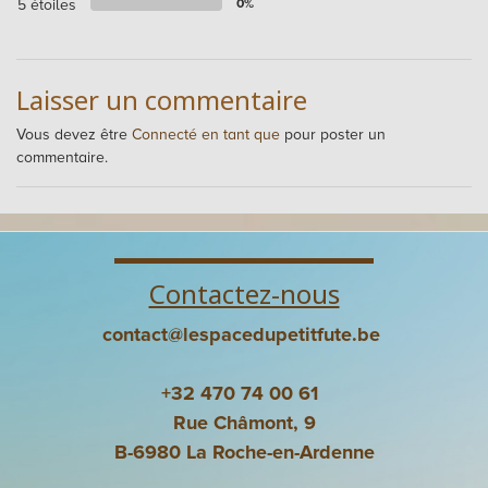
5 étoiles
0%
Laisser un commentaire
Vous devez être
Connecté en tant que
pour poster un
commentaire.
Contactez-nous
contact@lespacedupetitfute.be
+32 470 74 00 61
Rue Châmont, 9
B-6980 La Roche-en-Ardenne