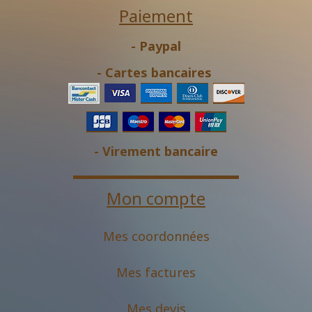
Paiement
- Paypal
- Cartes bancaires
- Virement bancaire
Mon compte
Mes coordonnées
Mes factures
Mes devis