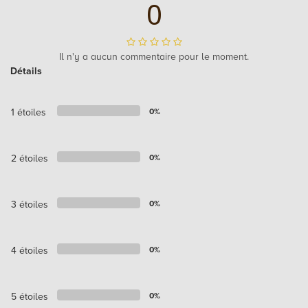
0
Il n'y a aucun commentaire pour le moment.
Détails
1 étoiles
0%
2 étoiles
0%
3 étoiles
0%
4 étoiles
0%
5 étoiles
0%